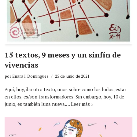
15 textos, 9 meses y un sinfín de
vivencias
por
Enara I. Dominguez
25 de junio de 2021
Aquí, hoy, iba otro texto, unos sobre como los lodos, estar
en ellos, es/son transformadores. Sin embargo, hoy, 10 de
junio, es también luna nueva.…
Leer más »