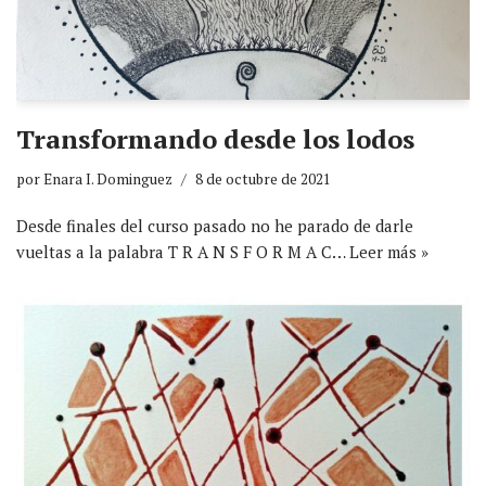
Transformando desde los lodos
por
Enara I. Dominguez
8 de octubre de 2021
Desde finales del curso pasado no he parado de darle
vueltas a la palabra T R A N S F O R M A C…
Leer más »