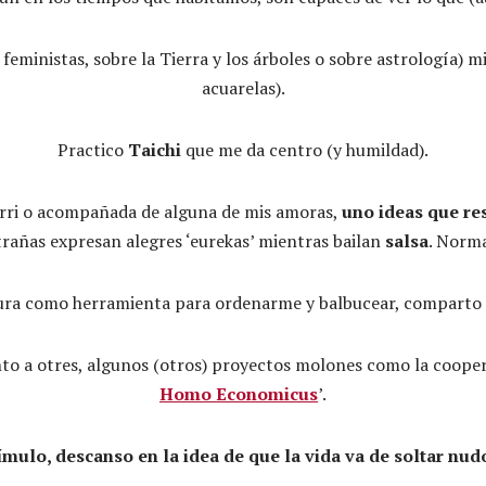
feministas, sobre la Tierra y los árboles o sobre astrología) 
acuarelas).
Practico
Taichi
que me da centro (y humildad).
rri o acompañada de alguna de mis amoras,
uno ideas que re
rañas expresan alegres ‘eurekas’ mientras bailan
salsa
. Norma
itura como herramienta para ordenarme y balbucear, comparto 
nto a otres, algunos (otros) proyectos molones como la coope
Homo Economicus
’.
mulo, descanso en la idea de que la vida va de soltar nudo