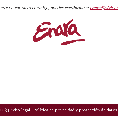
nerte en contacto conmigo, puedes escribirme a:
enara@viviend
025) |
Aviso legal
|
Política de privacidad y protección de datos