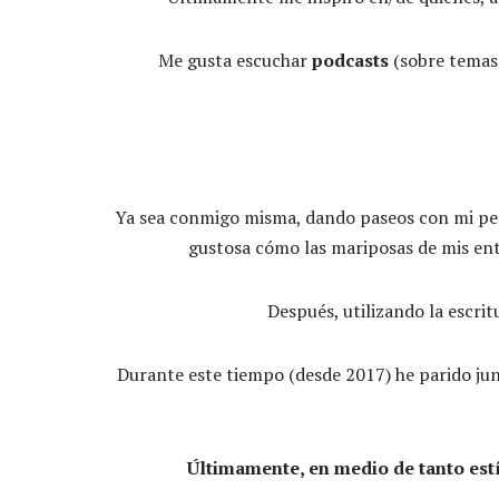
Me gusta escuchar
podcasts
(sobre temas 
Ya sea conmigo misma, dando paseos con mi pe
gustosa cómo las mariposas de mis ent
Después, utilizando la escr
Durante este tiempo (desde 2017) he parido ju
Últimamente, en medio de tanto estí