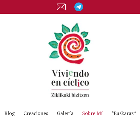
Blog
Creaciones
Galería
Sobre Mí
*Euskaraz*