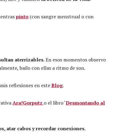
mientras
pinto
(con sangre menstrual o con
sultan aterrizables
. En esos momentos observo
lmente, bailo con ellas a ritmo de son.
mis reflexiones en este
Blog
.
rativa
Ara!Gorputz
o el libro ‘
Desmontando al
s, atar cabos y recordar conexiones.