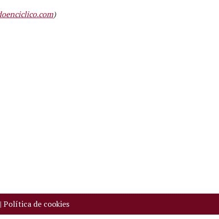
oenciclico.com
)
|
Política de cookies