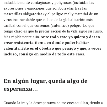
indudablemente
contagiosos y peligrosos (incluidas las
expresiones y emociones
que son
borradas tras las
mascarillas obligatorias) y el peligro real
y material
de un
virus
incontrolable
que es hijo de la globalización
más
caníbal
con el que corremos
(autentico)
peligro.
Lo que
tengo claro es que la precarización de la vida sigue su curso.
Más rápidamente aún
. Ante todo esto yo quiero y deseo
crear resistencia-tierna en donde poder habitar
calentita. Este es el objetivo que persigo y que, a veces
incluso, consigo en medio de todo este caos.
E
n
algún
lugar, queda algo de
esperanza…
Cuando la ira y la desesperanza se me encas
qui
lla
n
, tiendo a