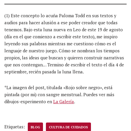
(1) Este concepto lo acuña Paloma Todd en sus textos y
audios para hacer alusión a ese poder creador que todas
tenemos. Bajo esta luna nueva en Leo de este 19 de agosto
(día en el que comienzo a escribir este texto), me inspiro
leyendo sus palabras mientras me cuestiono cómo es el
lenguaje de nuestro juego. Cómo se nombran los tiempos
propios, las ideas que buscan y quieren construir narrativas
que nos contengan… Termino de escribir el texto el día 4 de
septiembre, recién pasada la luna llena.
*La imagen del post, titulada «Rojo sobre negro», está
pintada (por mi) con sangre menstrual. Puedes ver más
dibujos-experimento en
La Galería
.
Etiquetas:
BLOG
CULTURA DE CUIDADOS