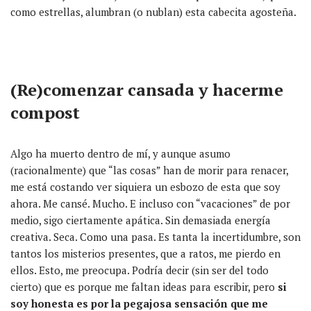
como estrellas,
alumbran
(o nublan) esta cabecita
agosteña.
(Re)comenzar cansada y hacerme
compost
Algo ha muerto dentro de mí, y aunque asumo
(racionalmente) que “las cosas” han de morir para renacer,
me está costando ver siquiera un esbozo de esta que soy
ahora.
Me cansé. Mucho. E incluso con “vacaciones” de por
medio, sigo ciertamente
apática.
Sin
demasiada
energía
creativa. Seca. Como una pasa. Es tanta la incertidumbre, son
tantos los misterios presentes, que a ratos, me pierdo en
ellos.
Esto, me preocupa.
P
odría decir (sin ser del todo
cierto) que es porque me faltan ideas para escribir, pero
si
soy honesta es por la pegajosa sensación que me