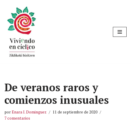
Saltar
al
contenido
De veranos raros y
comienzos inusuales
por
Enara I. Dominguez
11 de septiembre de 2020
7 comentarios