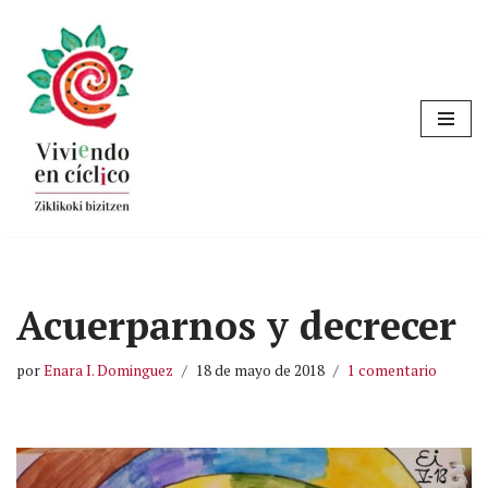
Saltar
al
contenido
Acuerparnos y decrecer
por
Enara I. Dominguez
18 de mayo de 2018
1 comentario