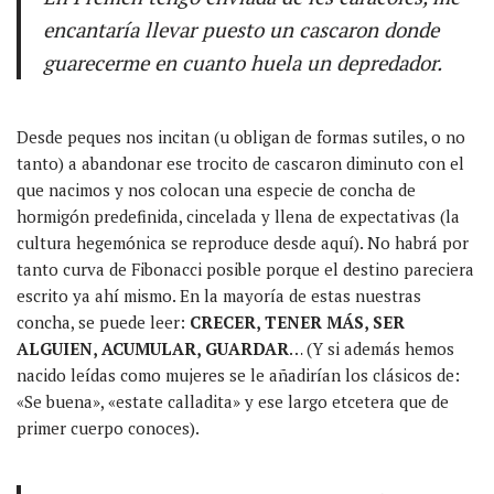
encantaría llevar puesto un cascaron donde
guarecerme en cuanto huela un depredador.
Desde peques nos incitan (u obligan de formas sutiles, o no
tanto) a abandonar ese trocito de cascaron diminuto con el
que nacimos y nos colocan una especie de concha de
hormigón predefinida, cincelada y llena de expectativas (la
cultura hegemónica se reproduce desde aquí). No habrá por
tanto curva de Fibonacci posible porque el destino pareciera
escrito ya ahí mismo. En la mayoría de estas nuestras
concha, se puede leer:
CRECER, TENER MÁS, SER
ALGUIEN, ACUMULAR, GUARDAR
… (Y si además hemos
nacido leídas como mujeres se le añadirían los clásicos de:
«Se buena», «estate calladita» y ese largo etcetera que de
primer cuerpo conoces).