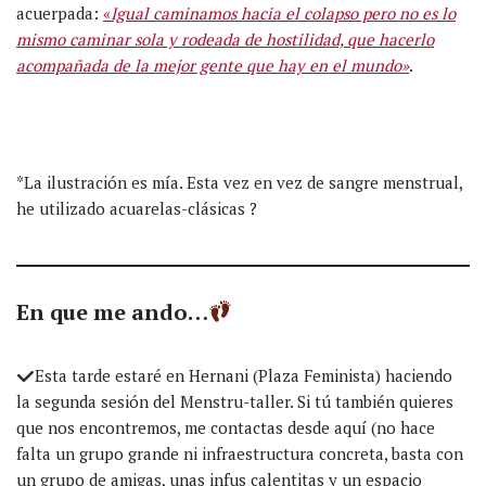
acuerpada:
«
Igual caminamos hacia el colapso pero no es lo
mismo caminar sola y rodeada de hostilidad, que hacerlo
acompañada de la mejor gente que hay en el mundo»
.
*La ilustración es mía. Esta vez en vez de sangre menstrual,
he utilizado acuarelas-clásicas ?
En que me ando…
Esta tarde estaré en Hernani (Plaza Feminista) haciendo
la segunda sesión del Menstru-taller. Si tú también quieres
que nos encontremos, me contactas desde aquí (no hace
falta un grupo grande ni infraestructura concreta, basta con
un grupo de amigas, unas infus calentitas y un espacio