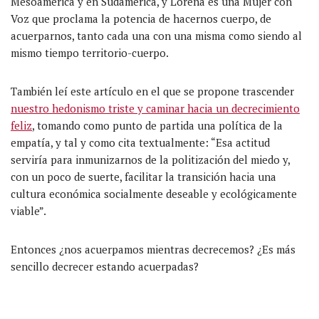
Mesoamérica y en Sudamérica, y Lorena es una Mujer con
Voz que proclama la potencia de hacernos cuerpo, de
acuerparnos, tanto cada una con una misma como siendo al
mismo tiempo territorio-cuerpo.
También leí este artículo en el que se propone trascender
nuestro hedonismo triste y caminar hacia un decrecimiento
feliz
, tomando como punto de partida una política de la
empatía, y tal y como cita textualmente: “Esa actitud
serviría para inmunizarnos de la politización del miedo y,
con un poco de suerte, facilitar la transición hacia una
cultura económica socialmente deseable y ecológicamente
viable”.
Entonces ¿nos acuerpamos mientras decrecemos? ¿Es más
sencillo decrecer estando acuerpadas?