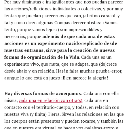
Por muy diminutas e insignificantes que nos puedan parecer
las acciones/reflexiones individuales o colectivas, y por muy
lentas que puedan parecernos que van, (al ritmo caracol, y
tal y como dicen algunas Compas decrecentistas: «Vamos
lento, porque vamos lejos») son imprescindibles y
necesarias, porque
además de que cada una de estas
acciones es un experimento nacido/replicado desde
nuestras entrañas, sirve para la creación de nuevas
formas de organización de la Vida
. Cada una es un
experimento vivo, que muta, que se adapta, que (de)crece
desde abajo y en relación. Harán falta muchas prueba-error,
aunque lo que está en juego ¡Bien merece la alegría!
Hay diversas formas de acuerpanos
: Cada una con ella
misma,
cada una en relación con otra(s)
, cada una en
contacto con el territorio-cuerpo, y todas, en relación con
nuestra viva (y finita) Tierra. Sirven las relaciones en las que
los cuerpos están presentes y pueden tocarse, y también las
que en nuestra era virtual, se hacen voz-palabras-texto y