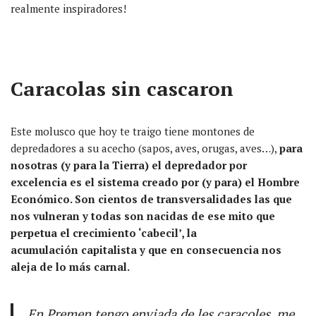
realmente inspiradores!
Caracolas sin cascaron
Este molusco que hoy te traigo tiene montones de
depredadores a su acecho (sapos, aves, orugas, aves…),
para
nosotras (y para la Tierra) el depredador por
excelencia es el sistema creado por (y para) el Hombre
Económico. Son cientos de transversalidades las que
nos vulneran y todas son nacidas de ese mito que
perpetua el crecimiento ‘cabecil’, la
acumulación capitalista y que en consecuencia nos
aleja de lo más carnal.
En Premen tengo enviada de les caracoles, me