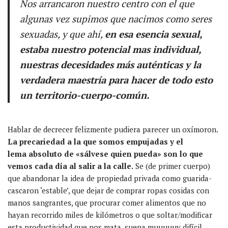
Nos arrancaron nuestro centro con el que
algunas vez supimos que nacimos como seres
sexuadas, y que ahí,
en esa esencia sexual,
estaba nuestro potencial mas individual,
nuestras
decesidades
más auténticas y la
verdadera maestría para hacer de todo esto
un territorio-cuerpo-común.
Hablar de decrecer felizmente pudiera parecer un oxímoron.
La precariedad a la que somos empujadas y el
lema absoluto de «sálvese quien pueda» son lo que
vemos cada día al salir a la calle.
Se (de primer cuerpo)
que abandonar la idea de propiedad privada como guarida-
cascaron ‘estable’, que dejar de comprar ropas cosidas con
manos sangrantes, que procurar comer alimentos que no
hayan recorrido miles de kilómetros o que soltar/modificar
esta productividad que nos mata, suena muuuuuy difícil.