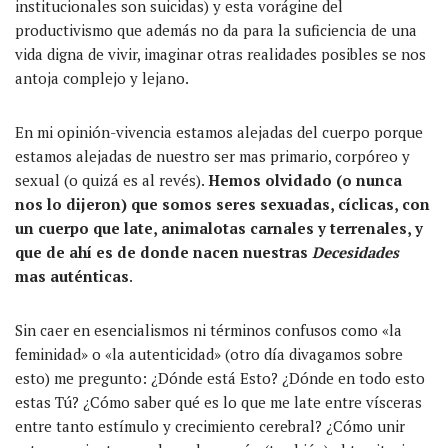
institucionales son suicidas) y esta vorágine del
productivismo que además no da para la suficiencia de una
vida digna de vivir, imaginar otras realidades posibles se nos
antoja complejo y lejano.
En mi opinión-vivencia estamos alejadas del cuerpo porque
estamos alejadas de nuestro ser mas primario, corpóreo y
sexual (o quizá es al revés).
Hemos olvidado (o nunca
nos lo dijeron) que somos seres sexuadas, cíclicas, con
un cuerpo que late, animalotas carnales y terrenales, y
que de ahí es de donde nacen nuestras
Decesidades
mas auténticas
.
Sin caer en esencialismos ni términos confusos como «la
feminidad» o «la autenticidad» (otro día divagamos sobre
esto) me pregunto: ¿Dónde está Esto? ¿Dónde en todo esto
estas Tú? ¿Cómo saber qué es lo que me late entre vísceras
entre tanto estímulo y crecimiento cerebral? ¿Cómo unir