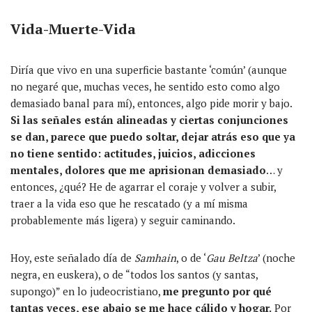
Vida-Muerte-Vida
Diría que vivo en una superficie bastante ‘común’ (aunque
no negaré que, muchas veces, he sentido esto como algo
demasiado banal para mí), entonces, algo pide morir y bajo.
Si las señales están alineadas y ciertas conjunciones
se dan, parece que puedo soltar, dejar atrás eso que ya
no tiene sentido: actitudes, juicios, adicciones
mentales, dolores que me aprisionan demasiado
… y
entonces, ¿qué? He de agarrar el coraje y volver a subir,
traer a la vida eso que he rescatado (y a mí misma
probablemente más ligera) y seguir caminando.
Hoy, este señalado día de
Samhain
, o de ‘
Gau
Beltza
’ (noche
negra, en euskera), o de “todos los santos (y santas,
supongo)” en lo judeocristiano,
me pregunto por qué
tantas veces, ese abajo se me hace cálido y hogar.
Por