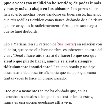
(que a veces tan maldición he sentido) de poder ir más
y más (y más…) abajo en los abismos
. Los pozos se me
han abierto muchas veces dándome un buen susto, haciendo
que mis rodillas tiemblen como flanes, dudando de si la tierra
que me acoge es lo suficientemente firme para tanta agua
que sé (me) desborda.
Leo a Mariana (en su Patreon de ‘
Ser Tierra
’) en relación con
el dolor, que como ella bien nombra, es inherente en esto del
vivir: “
Desde hace años trato de hacer lo que sea que
siento que puedo hacer, aunque se sienta siempre
ridículamente insuficiente
”. Resueno hondo y me dejo
descansar ahí, en esa insuficiencia que me persigue como
tantas veces lo hace mi propio pasado.
Creo que a momentos se me ha olvidado que, en las
excursiones abisales a las que tan acostumbrada estoy,
nunca es una opción quedarme allí a vivir.