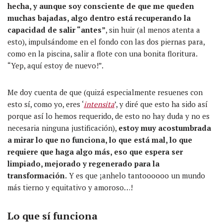
hecha, y aunque soy consciente de que me queden
muchas bajadas, algo dentro está recuperando la
capacidad de salir “antes”
, sin huir (al menos atenta a
esto), impulsándome en el fondo con las dos piernas para,
como en la piscina, salir a flote con una bonita floritura.
“Yep, aquí estoy de nuevo!”.
Me doy cuenta de que (quizá especialmente resuenes con
esto sí, como yo, eres ‘
intensita
’, y diré que esto ha sido así
porque así lo hemos requerido, de esto no hay duda y no es
necesaria ninguna justificación),
estoy muy acostumbrada
a mirar lo que no funciona, lo que está mal, lo que
requiere que haga algo más, eso que espera ser
limpiado, mejorado y regenerado para la
transformación.
Y es que ¡anhelo tantoooooo un mundo
más tierno y equitativo y amoroso…!
Lo que sí funciona