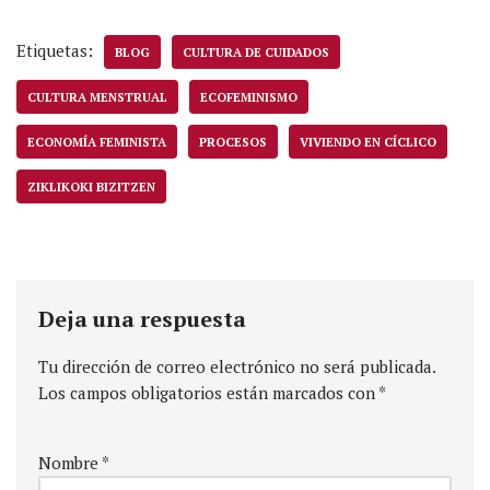
Etiquetas:
BLOG
CULTURA DE CUIDADOS
CULTURA MENSTRUAL
ECOFEMINISMO
ECONOMÍA FEMINISTA
PROCESOS
VIVIENDO EN CÍCLICO
ZIKLIKOKI BIZITZEN
Deja una respuesta
Tu dirección de correo electrónico no será publicada.
Los campos obligatorios están marcados con
*
Nombre
*