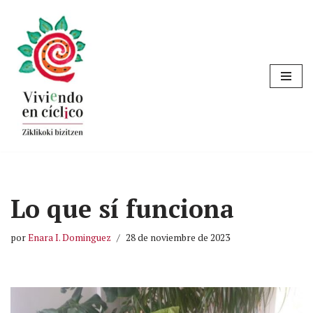
Saltar
al
contenido
Lo que sí funciona
por
Enara I. Dominguez
28 de noviembre de 2023