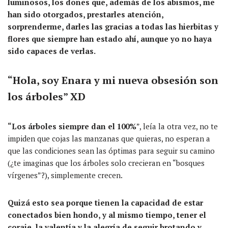
luminosos, los dones que, además de los abismos, me
han sido otorgados, prestarles atención,
sorprenderme, darles las gracias a todas las hierbitas y
flores que siempre han estado ahí, aunque yo no haya
sido capaces de verlas.
“Hola, soy Enara y mi nueva obsesión son
los árboles” XD
“Los árboles siempre dan el 100%
”, leía la otra vez, no te
impiden que cojas las manzanas que quieras, no esperan a
que las condiciones sean las óptimas para seguir su camino
(¿te imaginas que los árboles solo crecieran en “bosques
vírgenes”?), simplemente crecen.
Quizá esto sea porque tienen la capacidad de estar
conectados bien hondo, y al mismo tiempo, tener el
coraje, la valentía y la alegría de seguir brotando y