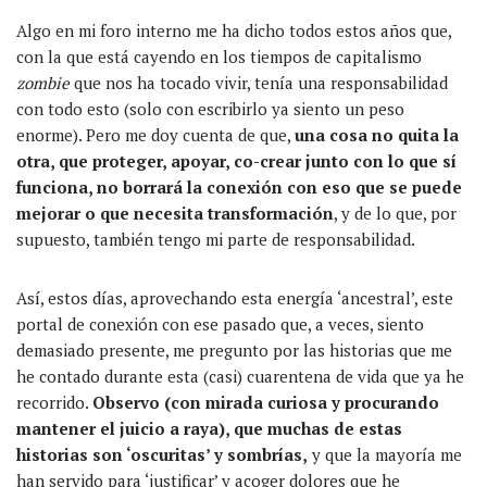
Algo en mi foro interno me ha dicho todos estos años que,
con la que está cayendo en los tiempos de capitalismo
zombie
que nos ha tocado vivir, tenía una responsabilidad
con todo esto (solo con escribirlo ya siento un peso
enorme). Pero me doy cuenta de que,
una cosa no quita la
otra, que proteger, apoyar, co-crear junto con lo que sí
funciona, no borrará la conexión con eso que se puede
mejorar o que necesita transformación
, y de lo que, por
supuesto, también tengo mi parte de responsabilidad.
Así, estos días, aprovechando esta energía ‘ancestral’, este
portal de conexión con ese pasado que, a veces, siento
demasiado presente, me pregunto por las historias que me
he contado durante esta (casi) cuarentena de vida que ya he
recorrido.
Observo (con mirada curiosa y procurando
mantener el juicio a raya), que muchas de estas
historias son ‘oscuritas’ y sombrías,
y que la mayoría me
han servido para ‘justificar’ y acoger dolores que he