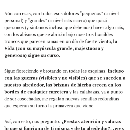
Aún con esas, con todos esos dolores “pequeños” (a nivel
personal) y “grandes” (a nivel más macro) que quizá
queramos (y sintamos incluso que debemos) hacer algo más,
con los abismos que se abrirán bajo nuestros humildes
troncos que parecen ramas en un día de fuerte viento,
la
Vida (con su mayúscula grande, majestuosa y
generosa) sigue su curso.
Sigue floreciendo y brotando en todas las esquinas.
Incluso
con las guerras (visibles y no visibles) que se suceden a
nuestro alrededor, las briznas de hierba crecen en los
bordes de cualquier carretera
y las calabazas, ya a punto
de ser cosechadas, me regalan nuevas semillas redonditas
que esperan su turno la primavera que viene.
Así, con esto, nos pregunto:
¿Prestas atención y valoras
lo que sí funciona de ti misma y de tu alrededor?, ¿eres