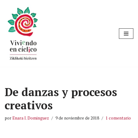
Saltar
al
contenido
De danzas y procesos
creativos
por
Enara I. Dominguez
9 de noviembre de 2018
1 comentario