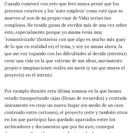
Cuando comencé con esto que lees nunca pensé que los
procesos creativos y los ‘auto-empleos’ como este (que se
mueven al son de mi propio viaje de Vida) serían tan
complejos. He tenido ganas de escribir más de una vez sobre
esto, especialmente porque yo misma tenía muy
‘romantivizado’ (fantasear con que algo es mucho más guay
de lo que en realidad es) el tema, y soy yo misma ahora, la
que me voy topando con las dificultades al decidir (intentar)
crear una vida en la que valerme de mis ideas, movimiento
propio e imaginaciones-reales sin morir (y sin que muera el
proyecto) en el intento.
Por ejemplo durante esta última semana en la que hemos
estado transportando cajas (llenas de recuerdos) y centrada
únicamente en crear un nuevo hogar (en medio de un caos
contenido entre cartones), el proyecto (este y también otros
en los que participo) han quedado aparcados entre los
archivadores y documentos que por fin ayer, conseguí