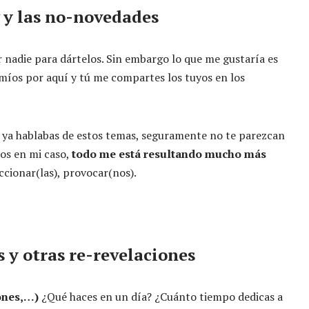
y las no-novedades
r nadie para dártelos. Sin embargo lo que me gustaría es
 míos por aquí y tú me compartes los tuyos en los
 ya hablabas de estos temas, seguramente no te parezcan
os en mi caso,
todo me está resultando mucho más
ccionar(las), provocar(nos).
 y otras re-revelaciones
iones,…)
¿Qué haces en un día? ¿Cuánto tiempo dedicas a