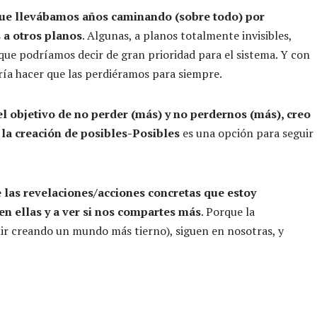
 que llevábamos años caminando (sobre todo) por
 a otros planos
. Algunas, a planos totalmente invisibles,
 que podríamos decir de gran prioridad para el sistema. Y con
ía hacer que las perdiéramos para siempre.
el objetivo de no perder (más) y no perdernos (más), creo
 la creación de posibles-Posibles
es una opción para seguir
 las revelaciones/acciones concretas que estoy
s en ellas y a ver si nos compartes más
. Porque la
guir creando un mundo más tierno), siguen en nosotras, y