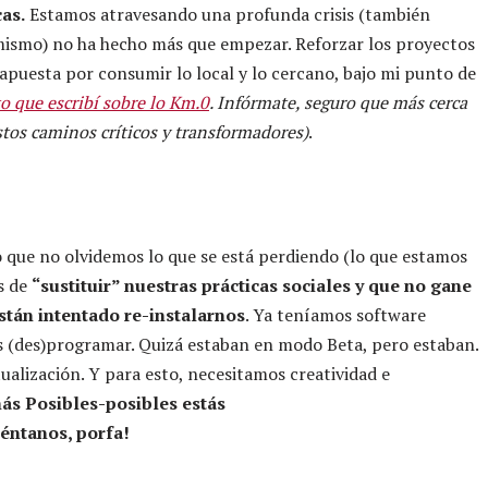
as.
Estamos atravesando una profunda crisis (también
mismo) no ha hecho más que empezar. Reforzar los proyectos
apuesta por consumir lo local y lo cercano, bajo mi punto de
o que escribí sobre lo Km.0
. Infórmate, seguro que más cerca
stos caminos críticos y transformadores)
.
o que no olvidemos lo que se está perdiendo (lo que estamos
s de
“sustituir” nuestras prácticas sociales y que no gane
están intentado re-instalarnos
. Ya teníamos software
s (des)programar. Quizá estaban en modo Beta, pero estaban.
alización. Y para esto, necesitamos creatividad e
ás Posibles-posibles estás
éntanos, porfa!