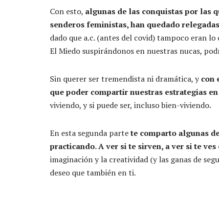
Con esto,
algunas de las conquistas por las
senderos feministas, han quedado relegadas
dado que a.c. (antes del covid) tampoco eran lo
El Miedo suspirándonos en nuestras nucas, podr
Sin querer ser tremendista ni dramática, y
con 
que poder compartir nuestras estrategias en
viviendo, y si puede ser, incluso bien-viviendo.
En esta segunda parte
te comparto algunas de
practicando. A ver si te sirven, a ver si te ve
imaginación y la creatividad (y las ganas de se
deseo que también en ti.