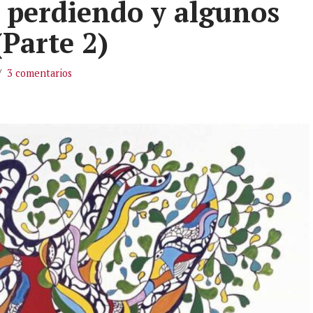
á perdiendo y algunos
(Parte 2)
3 comentarios