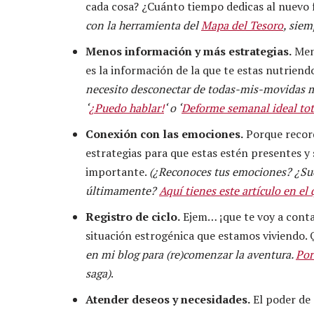
cada cosa? ¿Cuánto tiempo dedicas al nuevo
con la herramienta del
Mapa del Tesoro
, siem
Menos información y más estrategias.
Meno
es la información de la que te estas nutrie
necesito desconectar de todas-mis-movidas m
‘
¿Puedo hablar!
‘ o ‘
Deforme semanal ideal tot
Conexión con las emociones.
Porque record
estrategias para que estas estén presentes y s
importante.
(¿Reconoces tus emociones? ¿Sue
últimamente?
Aquí tienes este artículo en el 
Registro de ciclo.
Ejem… ¡que te voy a contar
situación estrogénica que estamos viviendo.
en mi blog para (re)comenzar la aventura.
Por
saga)
.
Atender deseos y necesidades.
El poder de 