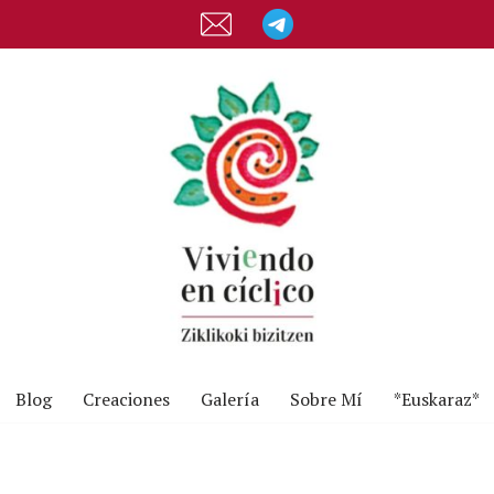
Blog
Creaciones
Galería
Sobre Mí
*Euskaraz*