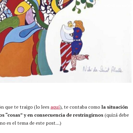
n que te traigo (lo lees
aquí
), te contaba como
la situación
os “cosas” y en consecuencia de restringirnos
(quizá debe
e no es el tema de este post…)