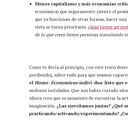
Menos capitalismo y más economías crític
económica) que seguramente (siento el pesi
que ya funcionan de otras formas, hacer una 
vista se torna prioritario.
(
Aquí tienes un text
de lo que crees tienes personas transitando e
Como te decía al principio, con este texto dese
perdiendo), sobre todo para que seamos capace
el
Homo- Economicus-
indivi-dua-listo que 
molones instalados. Que nos había costado año
Ahora creo que es momento de encontrar la actu
imaginación.
¿Las ejercitamos juntas? ¿Qué m
practicando/activando/experimentando? ¡Cu