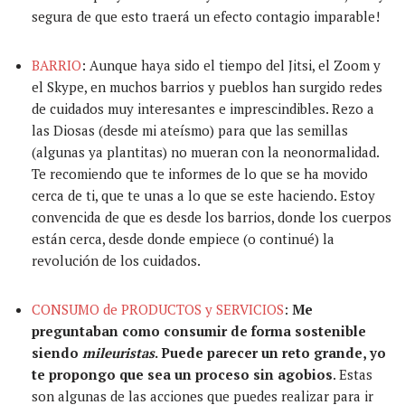
segura de que esto
traerá
un efecto contagio imparable!
BARRIO
:
Aunque haya sido el tiempo del Jitsi, el Zoom y
el Skype, en muchos barrios y pueblos han surgido redes
de cuidados muy interesantes e imprescindibles. Rezo a
las Diosas (desde mi
ateísmo
) para que las semillas
(algunas ya plantitas) no mueran con la neonormalidad.
Te recomiendo que te informes de lo que se ha movido
cerca de ti, que te unas a lo que se este
haciendo. Estoy
convencida de que es desde los barrios, donde los cuerpos
están cerca, desde donde empiece (o
continué
) la
revolución de los cuidados.
CONSUMO de PRODUCTOS y SERVICIOS
:
Me
preguntaban como consumir de forma sostenible
siendo
mileuristas
. Puede parecer un reto grande, yo
te propongo que sea un proceso sin agobios
. Estas
son algunas de las acciones que puedes realizar para ir