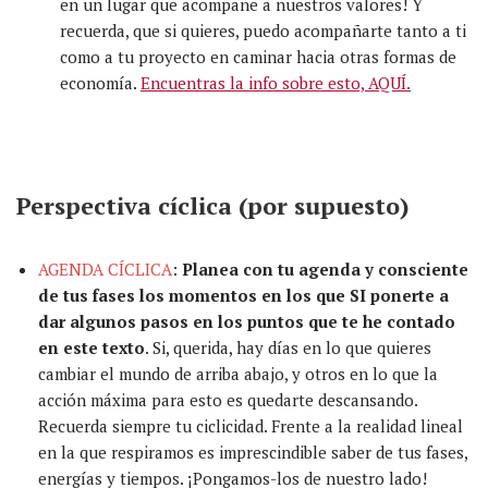
en un lugar que acompañe a nuestros valores! Y
recuerda, que si quieres, puedo acompañarte tanto a ti
como a tu proyecto en caminar hacia otras formas de
economía.
Encuentras la info sobre esto, AQUÍ.
Perspectiva cíclica (por supuesto)
AGENDA
CÍCLICA
:
Planea con tu agenda
y consciente
de
tus fases los momentos en los que
SI
ponerte
a
dar algunos pasos en los puntos
que te he contado
en este texto
. Si, querida, hay días en lo que quieres
cambiar el mundo de arriba abajo, y otros en lo que la
acción
máxima
para esto es quedarte descansando.
Recuerda siempre tu ciclicidad.
F
rente a la realidad lineal
en la que respiramos
es imprescindible saber de tus fases,
energías
y tiempos.
¡Pongamos-los de nuestro lado!