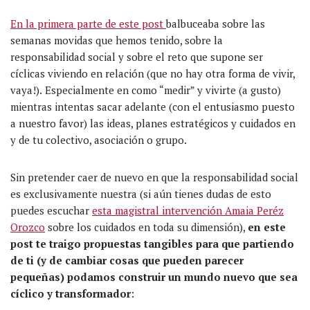
En la primera parte de este post
balbuceaba
sobre las
semanas movidas que hemos tenido, sobre la
responsabilidad social y sobre el reto que supone ser
cíclicas
viviendo en relación (que no hay otra forma de vivir,
vaya!).
E
specialmente en como “medir” y vivirte (a gusto)
mientras intentas sacar adelante (con
el
entusiasmo
puesto
a nuestro favor
) las ideas, planes
estratégicos y cuidados
en
y de tu colectivo, asociación o grupo.
Sin pretender caer de nuevo en que la responsabilidad social
es exclusivamente nuestra (si aún tienes dudas de esto
puedes escuchar
esta magistral intervención Amaia Peréz
Orozco
sobre los cuidados en toda su dimensión),
en este
post te traigo propuestas tangibles para que partiendo
de ti (y de cambiar cosas que pueden parecer
pequeñas) podamos construir un mundo nuevo que sea
cíclico y transformador
: