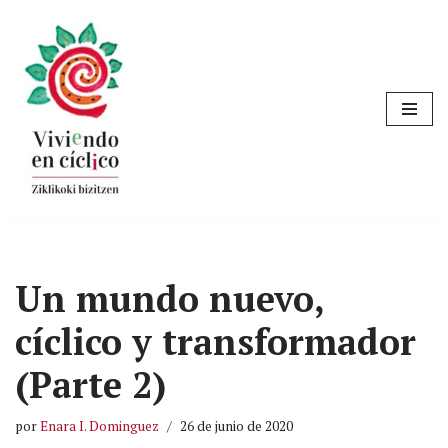
Saltar
al
contenido
Un mundo nuevo,
cíclico y transformador
(Parte 2)
por
Enara I. Dominguez
26 de junio de 2020