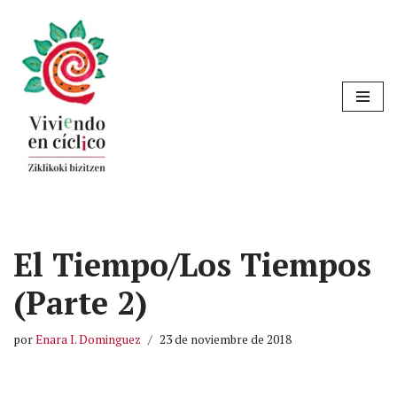
Saltar
al
contenido
El Tiempo/Los Tiempos
(Parte 2)
por
Enara I. Dominguez
23 de noviembre de 2018