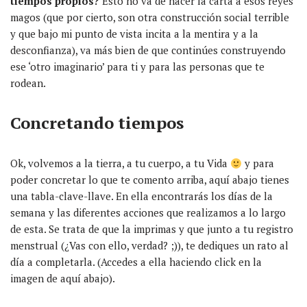
tiempos propios?
Esto no va de hacer la carta a esos reyes
magos (que por cierto, son otra construcción social terrible
y que bajo mi punto de vista incita a la mentira y a la
desconfianza), va más bien de que continúes construyendo
ese ‘otro imaginario’ para ti y para las personas que te
rodean.
Concretando tiempos
Ok, volvemos a la tierra, a tu cuerpo, a tu Vida
y para
poder concretar lo que te comento arriba, aquí abajo tienes
una tabla-clave-llave. En ella encontrarás los días de la
semana y las diferentes acciones que realizamos a lo largo
de esta. Se trata de que la imprimas y que junto a tu registro
menstrual (¿Vas con ello, verdad? ;)), te dediques un rato al
día a completarla. (Accedes a ella haciendo click en la
imagen de aquí abajo).