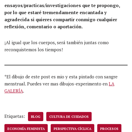
ensayos/practicas/investigaciones que te propongo,
por lo que estaré tremendamente encantada y
agradecida si quieres compartir conmigo cualquier
reflexión, comentario o aportación.
¡Al igual que los cuerpos, será también juntas como
reconquistemos los tiempos!
*El dibujo de este post es mio y esta pintado con sangre
menstrual. Puedes ver mas dibujos-experimento en
LA
GALERÍA
.
Etiquetas:
BLOG
CULTURA DE CUIDADOS
ECONOMÍA FEMINISTA
PERSPECTIVA CÍCLICA
PROCESOS