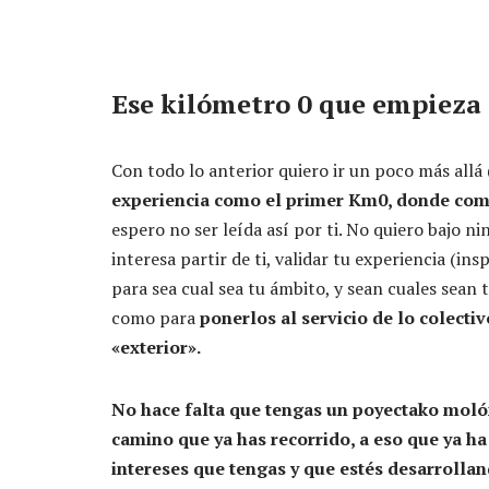
Ese kilómetro 0 que empieza 
Con todo lo anterior quiero ir un poco más all
experiencia como el primer Km0, donde com
espero no ser leída así por ti. No quiero bajo 
interesa partir de ti, validar tu experiencia (ins
para sea cual sea tu ámbito, y sean cuales sean 
como para
ponerlos al servicio de lo colecti
«exterior».
No hace falta que tengas un poyectako molón,
camino que ya has recorrido, a eso que ya ha f
intereses que tengas y que estés desarrollan