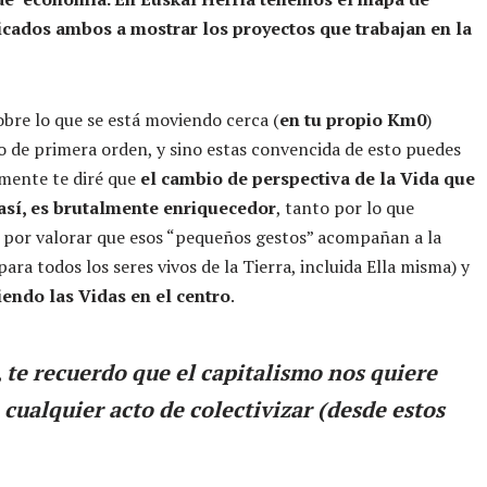
icados ambos a mostrar los proyectos que trabajan en la
obre lo que se está moviendo cerca (
en tu propio Km0
)
ro de primera orden, y sino estas convencida de esto puedes
lmente te diré que
el cambio de perspectiva de la Vida que
 así, es brutalmente enriquecedor
, tanto por lo que
mo por valorar que esos “pequeños gestos” acompañan a la
 para todos los seres vivos de la Tierra, incluida Ella misma) y
endo las Vidas en el centro
.
, te recuerdo que el capitalismo nos quiere
 cualquier acto de colectivizar (desde estos