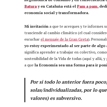
Batura
y en Cataluña está el
Pam a pam
, ded
economía social y transformadora.
Mi invitación
a que te acerques y te informes s
trasciende al cambio climático (el cual conside
escuchar
el mensaje de la Gran Greta
). Persona
yo estoy experimentado al ser parte de algo
significa aprender a trabajar en colectivo, co
sostenibilidad de la Vida de todas (aquí y allá, y
a que
la Economía sea una forma para ir poni
Por si todo lo anterior fuera poco
solas/individualizadas, por lo que
valores) es subversivo.