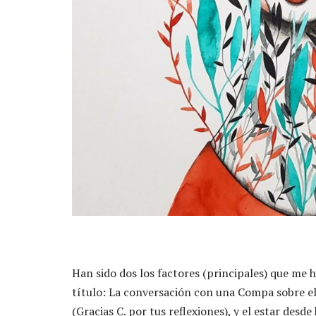
Han sido dos los factores (principales) que me 
título: La conversación con una Compa sobre e
(Gracias C. por tus reflexiones), y el estar des