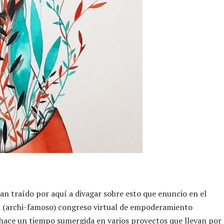
han traído por aquí a divagar sobre esto que enuncio en el
l (archi-famoso) congreso virtual de empoderamiento
de hace un tiempo sumergida en varios proyectos que llevan por