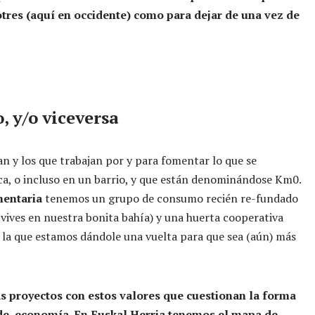
otres (aquí en occidente) como para dejar de una vez de
o, y/o viceversa
 y los que trabajan por y para fomentar lo que se
a, o incluso en un barrio, y que están denominándose Km0.
mentaria
tenemos un grupo de consumo recién re-fundado
i vives en nuestra bonita bahía) y una huerta cooperativa
la que estamos dándole una vuelta para que sea (aún) más
s proyectos con estos valores que cuestionan la forma
e economía. En Euskal Herria tenemos el mapa de