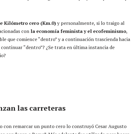
e Kilómetro cero (Km.0)
y personalmente, si lo traigo al
lacionadas con
la economía feminista y el ecofeminismo
,
le que comience “dentro” y a continuación trascienda hacia
continuar “dentro”? ¿Se trata en última instancia de
io?
zan las carreteras
do con remarcar un punto cero lo construyó Cesar Augusto