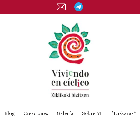
Blog
Creaciones
Galería
Sobre Mí
*Euskaraz*