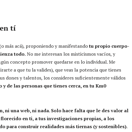
en tí
á (o más acá), proponiendo y manifestando
tu propio cuerpo-
ienza todo.
No me interesan los misticismos vacíos, y
ningún concepto promover quedarse en lo individual. Me
pirarte a que tu la valides), que veas la potencia que tienes
tus dones y talentos, los consideres suficientemente válidos
vo y de las personas que tienes cerca, en tu Km0
 ni una web, ni nada. Solo hace falta que le des valor al
lorecido en ti, a tus investigaciones propias, a los
do para construir realidades más tiernas (y sostenibles)
.