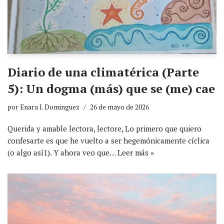
Diario de una climatérica (Parte
5): Un dogma (más) que se (me) cae
por
Enara I. Dominguez
26 de mayo de 2026
Querida y amable lectora, lectore, Lo primero que quiero
confesarte es que he vuelto a ser hegemónicamente cíclica
(o algo así1). Y ahora veo que…
Leer más »