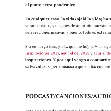
el punto extra-pandémico
.
En cualquier caso, la vida (ojalá la Vida) ha
verano justito, y después de un otoño nuevament
celebraciones masivas, y bueno, todo es extra
Sin embargo (eso, joe!… que me lio), la Vida sigu
Inspiraciones 2017
,
aquí el del 2018
y
aquí el d
inspiraciones. Y por aquí vengo a compartirt
salvavidas
. Espero ansiosa a que en los coment
PODCAST/CANCIONES/AUDI