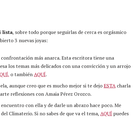
lista
, sobre todo porque seguirlas de cerca es orgásmico
bierto 3 nuevas joyas:
 la confrontación más anarca. Esta escritora tiene una
esa los temas más delicados con una convicción y un arrojo
QUÍ,
o también
AQUÍ
.
tela, aunque creo que es mucho mejor si te dejo
ESTA
charla
mparte reflexiones con Amaia Pérez Orozco.
n encuentro con ella y de darle un abrazo hace poco. Me
del Climaterio. Si no sabes de que va el tema,
AQUÍ
puedes