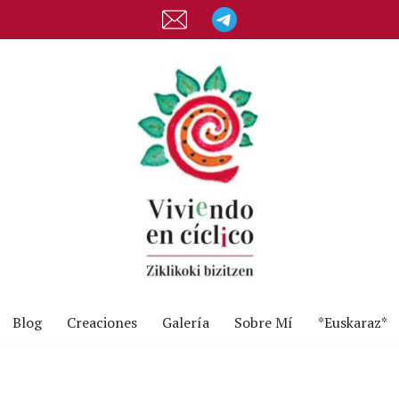
Blog
Creaciones
Galería
Sobre Mí
*Euskaraz*