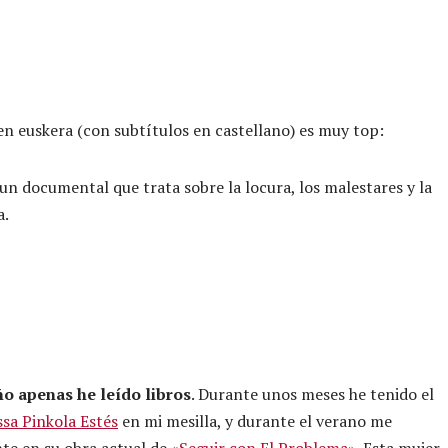
en euskera (con subtítulos en castellano) es muy top:
s un documental que trata sobre la locura, los malestares y la
a.
ño apenas he leído libros
. Durante unos meses he tenido el
ssa Pinkola Estés
en mi mesilla, y durante el verano me