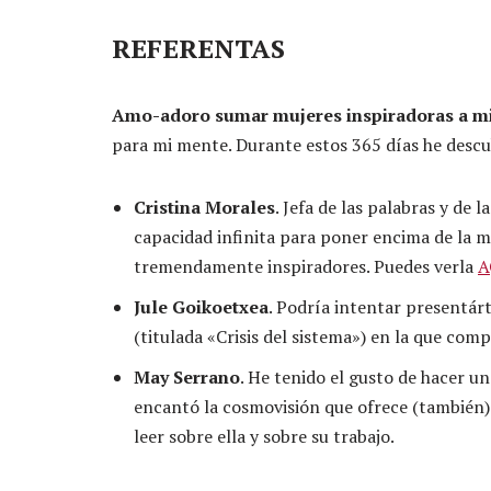
REFERENTAS
Amo-adoro sumar mujeres inspiradoras a mi 
para mi mente. Durante estos 365 días he descu
Cristina Morales
. Jefa de las palabras y de
capacidad infinita para poner encima de la m
tremendamente inspiradores. Puedes verla
A
Jule Goikoetxea
. Podría intentar presentár
(titulada «Crisis del sistema») en la que co
May Serrano
. He tenido el gusto de hacer u
encantó la cosmovisión que ofrece (también) 
leer sobre ella y sobre su trabajo.