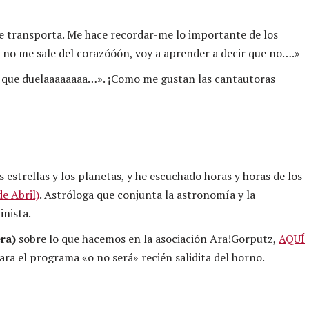
e transporta. Me hace recordar-me lo importante de los
i no me sale del corazóóón, voy a aprender a decir que no….»
er que duelaaaaaaaa…». ¡Como me gustan las cantautoras
 estrellas y los planetas, y he escuchado horas y horas de los
e Abril)
. Astróloga que conjunta la astronomía y la
inista.
ra)
sobre lo que hacemos en la asociación Ara!Gorputz,
AQUÍ
ra el programa «o no será» recién salidita del horno.