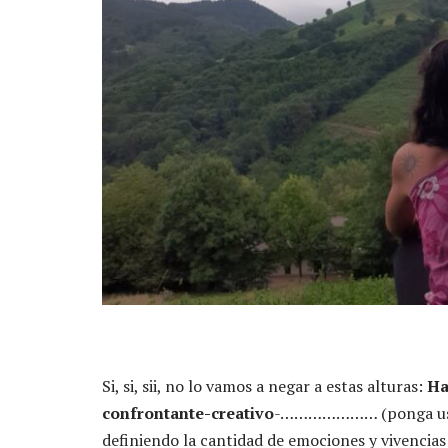
Si, si, sii, no lo vamos a negar a estas alturas:
Ha
confrontante-creativo
-………………… (ponga usted 
definiendo la cantidad de emociones y vivencia