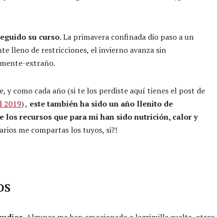
 seguido su curso
. La primavera confinada dio paso a un
e lleno de restricciones, el invierno avanza sin
ñamente-extraño.
e, y como cada año (si te los perdiste aquí tienes el post de
el 2019
) ,
este también ha sido un año llenito de
e los recursos que para mi han sido nutrición, calor y
arios me compartas los tuyos, si?!
OS