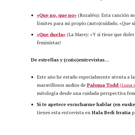
«Que no, que no»
(Rozalén): Esta canción m
límites para mi propio (auto)cuidado. «Que s
«Que duela»
(La Mare): «Y si tiene que dol
feministas!
De estrellas y (coño)entrevistas…
Este año he estado especialmente atenta a las
maravillosos audios de
Paloma Todd
(Luna d
mitología desde una cuidada perspectiva fem
Si te apetece escucharme hablar (en euske
tienes esta entrevista en
Hala Bedi Irratia
pa