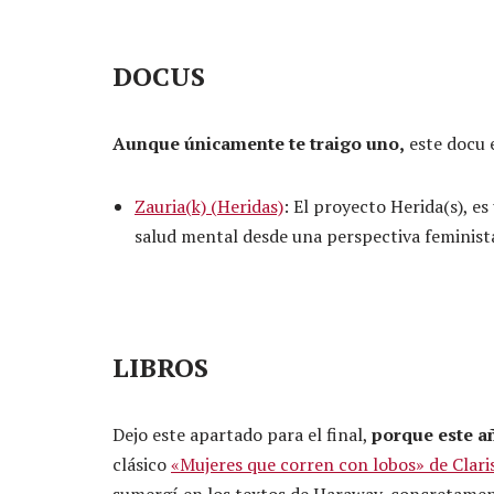
DOCUS
Aunque únicamente te traigo uno,
este docu 
Zauria(k) (Heridas)
: El proyecto Herida(s), e
salud mental desde una perspectiva feminist
LIBROS
Dejo este apartado para el final,
porque este a
clásico
«Mujeres que corren con lobos» de Clari