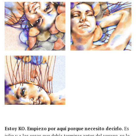
Estoy KO. Empiezo por aquí porque necesito decirlo.
Es
julio y a las cosas que debía terminar antes del verano, se le