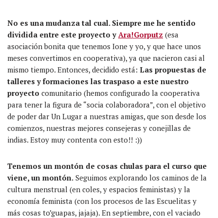
No es una mudanza tal cual. Siempre me he sentido
dividida entre este proyecto y
Ara!Gorputz
(esa
asociación bonita que tenemos Ione y yo, y que hace unos
meses convertimos en cooperativa), ya que nacieron casi al
mismo tiempo. Entonces, decidido está:
Las propuestas de
talleres y formaciones las traspaso a este nuestro
proyecto
comunitario (hemos configurado la cooperativa
para tener la figura de “socia colaboradora”, con el objetivo
de poder dar Un Lugar a nuestras amigas, que son desde los
comienzos, nuestras mejores consejeras y conejillas de
indias. Estoy muy contenta con esto!! :))
Tenemos un montón de cosas chulas para el curso que
viene, un montón.
Seguimos explorando los caminos de la
cultura menstrual (en coles, y espacios feministas) y la
economía feminista (con los procesos de las Escuelitas y
más cosas to’guapas, jajaja). En septiembre, con el vaciado