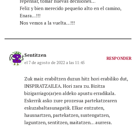
repensar, tomar nuevas decisiones…
Feliz y bien merecido pequeño alto en el camino,
Enara…!!!
Nos vemos a la vuelta…!!!
Sentitzen
RESPONDER
el 7 de agosto de 2022 a las 11:45
Zuk maiz erabiltzen duzun hitz hori erabiliko dut,
INSPIRATZAILEA. Hori zara zu. Bizitza
bizigarriago(ar)en aldeko apustu erradikala.
Eskerrik asko zure prozesua partekatzearen
eskuzabaltasunagatik. Elkar entzuten,
hausnartzen, partekatzen, sustengatzen,
laguntzen, sentitzen, maitatzen… aurrera.