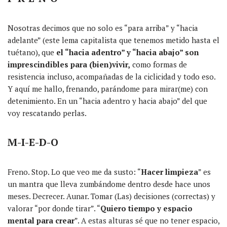
Nosotras decimos que no solo es “para arriba” y “hacia
adelante” (este lema capitalista que tenemos metido hasta el
tuétano), que
el “hacia adentro” y “hacia abajo” son
imprescindibles para (bien)vivir,
como formas de
resistencia incluso, acompañadas de la ciclicidad y todo eso.
Y aquí me hallo, frenando, parándome para mirar(me) con
detenimiento. En un “hacia adentro y hacia abajo” del que
voy rescatando perlas.
M-I-E-D-O
Freno. Stop. Lo que veo me da susto: “
Hacer limpieza
” es
un mantra que lleva zumbándome dentro desde hace unos
meses. Decrecer. Aunar. Tomar (Las) decisiones (correctas) y
valorar “por donde tirar”. “
Quiero tiempo y espacio
mental para crear
”. A estas alturas sé que no tener espacio,