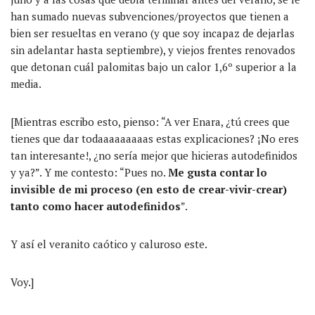
han sumado nuevas subvenciones/proyectos que tienen a
bien ser resueltas en verano (y que soy incapaz de dejarlas
sin adelantar hasta septiembre), y viejos frentes renovados
que detonan cuál palomitas bajo un calor 1,6º superior a la
media.
[Mientras escribo esto, pienso: “A ver Enara, ¿tú crees que
tienes que dar todaaaaaaaaas estas explicaciones? ¡No eres
tan interesante!, ¿no sería mejor que hicieras autodefinidos
y ya?”. Y me contesto: “Pues no.
Me gusta contar lo
invisible de mi proceso (en esto de crear-vivir-crear)
tanto como hacer autodefinidos
”.
Y así el veranito caótico y caluroso este.
Voy.]