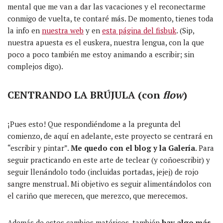
mental que me van a dar las vacaciones y el reconectarme
conmigo de vuelta, te contaré más. De momento, tienes toda
la info en
nuestra web
y en
esta página del fisbuk
. (Sip,
nuestra apuesta es el euskera, nuestra lengua, con la que
poco a poco también me estoy animando a escribir; sin
complejos digo).
CENTRANDO LA BRÚJULA (con
flow
)
¡Pues esto! Que respondiéndome a la pregunta del
comienzo, de aquí en adelante, este proyecto se centrará en
“escribir y pintar”.
Me quedo con el blog y la Galería
. Para
seguir practicando en este arte de teclear (y coñoescribir) y
seguir llenándolo todo (incluidas portadas, jejej) de rojo
sangre menstrual. Mi objetivo es seguir alimentándolos con
el cariño que merecen, que merezco, que merecemos.
Además de estos cambios matéricos, también
hay algo más