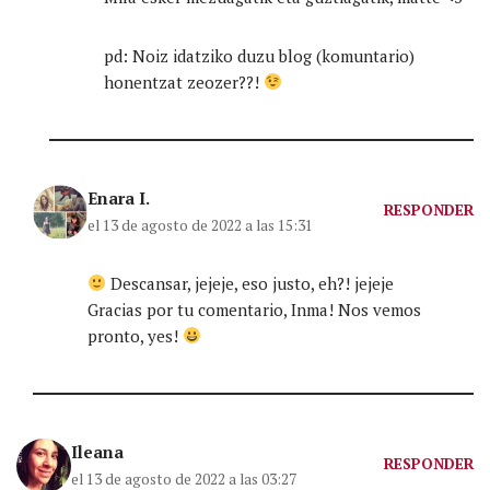
pd: Noiz idatziko duzu blog (komuntario)
honentzat zeozer??!
Enara I.
RESPONDER
el 13 de agosto de 2022 a las 15:31
Descansar, jejeje, eso justo, eh?! jejeje
Gracias por tu comentario, Inma! Nos vemos
pronto, yes!
Ileana
RESPONDER
el 13 de agosto de 2022 a las 03:27