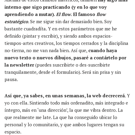
interno que sigo practicando (y en lo que voy
aprendiendo a mutar).
El flow
. El famoso
flow
estratégico
.
Se me sigue sin dar demasiado bien. Soy
bastante cuadradíta. Y en estos parámetros que me he
definido (pintar y escribir), y siendo ambos espacios-
tiempos-artes creativos, los tiempos cerrados y la disciplina
no-tierna, no me van nada bien. Así que,
cuando haya
nuevo texto o nuevos dibujos, pasaré a contártelo por
la newsletter
(puedes suscribirte o des-suscribirte
tranquilamente, desde el formulario). Será sin prisa y sin
pausa.
Así que, ya sabes, en unas semanas, la web decrecerá
. Y
yo con ella. Sintiendo todo más ordenadito, más integrado e
íntegro, más en ‘una dirección’, la que me vibra dentro. La
que realmente me late. La que ha conseguido ubicar lo
personal y lo comunitario, y que ambos lugares tengan su
espacio.