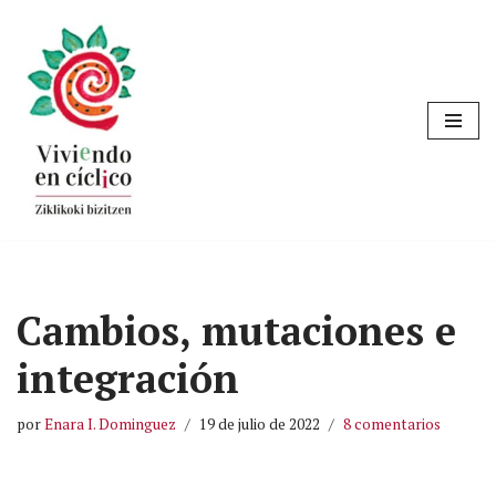
Saltar
al
contenido
Cambios, mutaciones e
integración
por
Enara I. Dominguez
19 de julio de 2022
8 comentarios