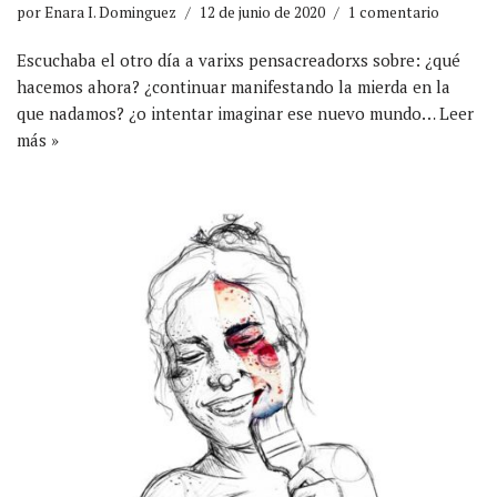
por
Enara I. Dominguez
12 de junio de 2020
1 comentario
Escuchaba el otro día a varixs pensacreadorxs sobre: ¿qué
hacemos ahora? ¿continuar manifestando la mierda en la
que nadamos? ¿o intentar imaginar ese nuevo mundo…
Leer
más »