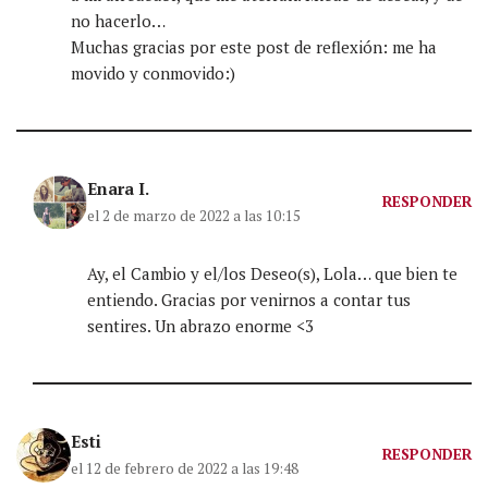
no hacerlo…
Muchas gracias por este post de reflexión: me ha
movido y conmovido:)
Enara I.
RESPONDER
el 2 de marzo de 2022 a las 10:15
Ay, el Cambio y el/los Deseo(s), Lola… que bien te
entiendo. Gracias por venirnos a contar tus
sentires. Un abrazo enorme <3
Esti
RESPONDER
el 12 de febrero de 2022 a las 19:48