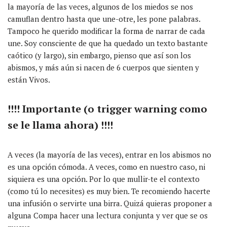
la mayoría de las veces, algunos de los miedos se nos
camuflan dentro hasta que une-otre, les pone palabras.
Tampoco he querido modificar la forma de narrar de cada
une. Soy consciente de que ha quedado un texto bastante
caótico (y largo), sin embargo, pienso que así son los
abismos, y más aún si nacen de 6 cuerpos que sienten y
están Vivos.
!!!! Importante (o trigger warning como
se le llama ahora) !!!!
A veces (la mayoría de las veces), entrar en los abismos no
es una opción cómoda. A veces, como en nuestro caso, ni
siquiera es una opción. Por lo que mullir-te el contexto
(como tú lo necesites) es muy bien. Te recomiendo hacerte
una infusión o servirte una birra. Quizá quieras proponer a
alguna Compa hacer una lectura conjunta y ver que se os