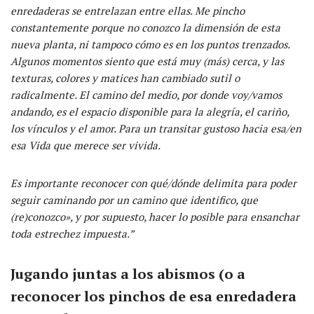
enredaderas
se entrelaza
n entre ellas
.
M
e pincho
constantemente porque no conozco la dimensión de esta
nueva planta,
ni tampoco cómo es en los puntos trenzados
.
Algunos momentos siento que
está
muy (
más
)
cerca, y las
texturas, colores y matices
han cambiado sutil o
radicalmente
. El camino del medio, por donde voy/
vamos
andando, es el espacio disponible para la alegría, el cariño,
los vínculos y el amor.
Para un transitar gustoso hacia esa/en
esa Vida que merece ser vivida.
Es importante reconocer con qué/dónde delimita para poder
seguir caminando por un camino que
identifico, que
(re)conozco»,
y por supuesto, hacer lo posible para ensanchar
toda estrechez impuesta
.”
Jugando juntas a los abismos (o a
reconocer los pinchos de esa enredadera