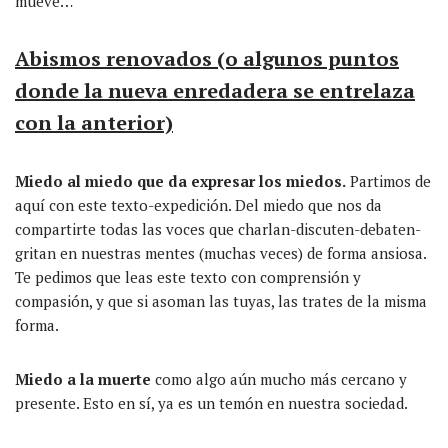
mueve…
Abismos r
enovados
(o
algunos
puntos
donde la nueva enredadera se entrelaza
con la anterior)
Miedo al miedo que da expresar los miedos.
Partimos de
aquí con este texto-expedición. Del miedo que nos da
compartirte todas las voces que charlan-discuten-debaten-
gritan en nuestras mentes (muchas veces) de forma ansiosa.
Te pedimos que leas este texto con comprensión y
compasión, y que si asoman las tuyas, las trates de la misma
forma.
Miedo a la muerte
como algo aún mucho más cercano y
presente. Esto en sí, ya es un temón en nuestra sociedad.