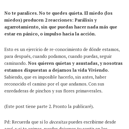
No te paralices. No te quedes quieta. El miedo (los
miedos) producen 2 reacciones: Parálisis y
agarrotamiento, sin que puedas hacer nada más que
estar en pánico, o impulso hacia la acción.
Esto es un ejercicio de re-conocimiento de dónde estamos,
para después, cuando podamos, cuando puedas, seguir
caminando.
Nos quieren quietas y asustadas, y nosotras
estamos dispuestas a dejarnos la vida Viviendo
.
Sabiendo, que es imposible hacerlo, sin antes, haber
reconocido el camino por el que andamos. Con sus
enredaderas de pinchos y sus flores primaverales.
(Este post tiene parte 2. Pronto la publicaré).
Pd: Recuerda que si lo
decesitas
puedes escribirme desde
aquí
, y si te animas, puedes dejarnos tu sentir en los