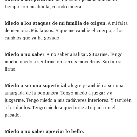
tiempo con mi abuela, cuando muera.
M
iedo a los ataques de mi familia de origen
. A mi falta
de memoria. Mis lapsos. A que me cambie el cuerpo, a los
cambios que ya ha gozado.
M
iedo a no saber
. A no saber analizar. Situarme. Tengo
mucho miedo a sentirme en tierras movedizas. Sin tierra
firme.
M
iedo a ser una superficial-
alegre y también a ser una
amargada de la penumbra. Tengo miedo a juzgar y a
juzgarme. Tengo miedo a mis cadáveres interiores. Y también
a los duelos. Tengo miedo a quedarme atrapada en el
pasado.
M
iedo a no saber apreciar lo bello
.