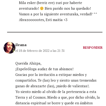
Mila esker (berriz ere) zuri por haberte
aventurado!
Bien parido nos ha quedado!
Vamos a por la siguiente aventuraka, verdad? ^^
Abrazoooootes, Esti maitia <3
ileana
RESPONDER
el 18 de febrero de 2022 a las 21:31
Querida Ahizpa,
¡Espeleóloga audaz de tus abismos!
Gracias por la invitación a extirpar miedos y
compartirlos. Te (las) leo y siento unas tremendas
ganas de abrazarte (las), ¡miedo de valientas!.
Yo siento miedo al olvido de la pertenencia a esta
Tierra y al Cosmos. Miedo a que, por dicho olvido, la
distancia espiritual se borre y quede en ámbitos