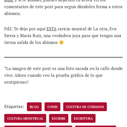
comentarios de este post para seguir dándoles forma a estos
abismos.
Pd2: Te dejo por aquí
ESTA
caricia-musical de La otra, Eva
Sierra y María Ruiz, una verdadera joya para que tengas una
tierna salida de los abismos
*La imagen de este post es una foto sacada en la calle donde
vivo. Adoro cuando veo la prueba gráfica de lo que
sentipienso!
Etiquetas:
BLOG
COVID
CULTURA DE CUIDADOS
CULTURA MENSTRUAL
ESCRIBE
ESCRITURA