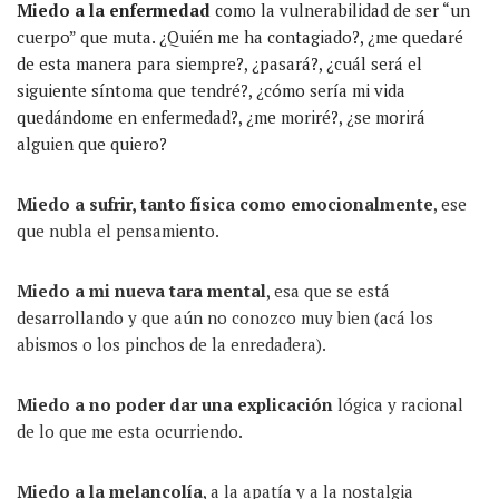
Miedo a la enfermedad
como la vulnerabilidad de ser “un
cuerpo” que muta. ¿Quién me ha contagiado?, ¿me quedaré
de esta manera para siempre?, ¿pasará?, ¿cuál será el
siguiente síntoma que tendré?, ¿cómo sería mi vida
quedándome en enfermedad?, ¿me moriré?, ¿se morirá
alguien que quiero?
Miedo a sufrir, tanto física como emocionalmente
, ese
que nubla el pensamiento.
M
iedo a mi nueva tara mental
, esa que se está
desarrollando y que aún no conozco muy bien (acá los
abismos o los pinchos de la enredadera).
Miedo a no poder dar una explicación
lógica y racional
de lo que me esta ocurriendo.
M
iedo a la melancolía
, a la apatía y a la nostalgia