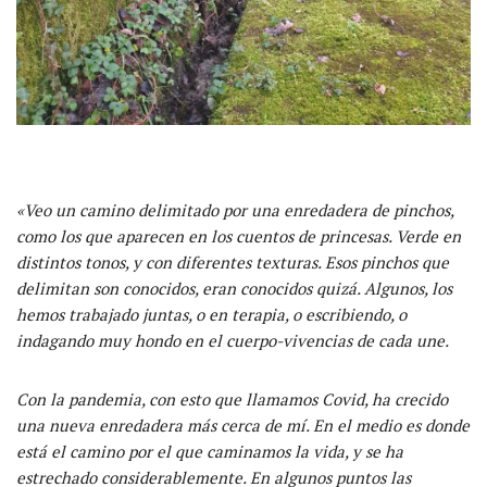
«Veo un camino delimitado por una enredadera de pinchos,
como los que aparecen en los cuentos de princesas.
Verde en
distintos tonos, y con diferentes texturas.
Esos pinchos que
delimitan son conocidos,
eran conocidos quizá. Algunos, los
hemos trabajado juntas, o en terapia, o escribiendo, o
indagando muy hondo en el cuerpo-vivencias de cada une.
C
on la pandemia,
con esto que llamamos Covid,
ha crecido
una nueva enredadera más cerca de m
í
. En
el medio es donde
está e
l camino
por el que caminamos la vida, y
se ha
estrechado
considerablemente
.
En algunos puntos
las