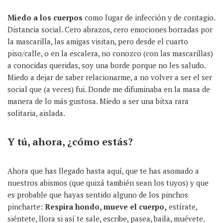
Miedo a los cuerpos
como lugar de infección y de contagio.
Distancia social. Cero abrazos, cero emociones borradas por
la mascarilla, las amigas visitan, pero desde el cuarto
piso/calle, o en la escalera, no conozco (con las mascarillas)
a conocidas queridas, soy una borde porque no les saludo.
Miedo a dejar de saber relacionarme, a no volver a ser el ser
social que (a veces) fui. Donde me difuminaba en la masa de
manera de lo más gustosa. Miedo a ser una bitxa rara
solitaria, aislada.
Y tú, ahora, ¿cómo estás?
Ahora que has llegado hasta aquí, que te has asomado a
nuestros abismos (que quizá también sean los tuyos) y que
es probable que hayas sentido alguno de los pinchos
pincharte:
Respira hondo, mueve el cuerpo,
estírate,
siéntete, llora si así te sale, escribe, pasea, baila, muévete.