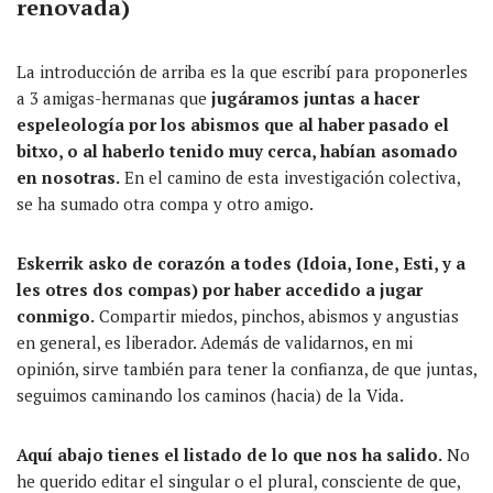
renovada)
La introducción de arriba es la que escribí para proponerles
a 3 amigas-hermanas que
jugáramos juntas a hacer
espeleología por los abismos que al haber pasado el
bitxo, o al haberlo tenido muy cerca, habían asomado
en nosotras.
En el camino de esta investigación colectiva,
se ha sumado otra compa y otro amigo.
Eskerrik asko de corazón a todes (Idoia, Ione, Esti, y a
les otres dos compas) por haber accedido a jugar
conmigo.
Compartir miedos, pinchos, abismos y angustias
en general, es liberador. Además de validarnos, en mi
opinión, sirve también para tener la confianza, de que juntas,
seguimos caminando los caminos (hacia) de la Vida.
Aquí abajo tienes el listado de lo que nos ha salido.
No
he querido editar el singular o el plural, consciente de que,