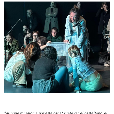
*Aunque mi idioma por este canal suele ser el castellano, el