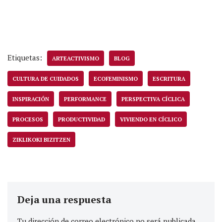
Etiquetas:
ARTEACTIVISMO
BLOG
CULTURA DE CUIDADOS
ECOFEMINISMO
ESCRITURA
INSPIRACIÓN
PERFORMANCE
PERSPECTIVA CÍCLICA
PROCESOS
PRODUCTIVIDAD
VIVIENDO EN CÍCLICO
ZIKLIKOKI BIZITZEN
Deja una respuesta
Tu dirección de correo electrónico no será publicada.