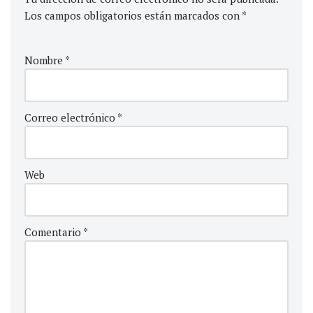
Los campos obligatorios están marcados con
*
Nombre
*
Correo electrónico
*
Web
Comentario
*