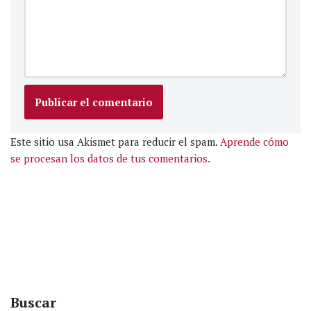
Este sitio usa Akismet para reducir el spam.
Aprende cómo
se procesan los datos de tus comentarios.
Buscar