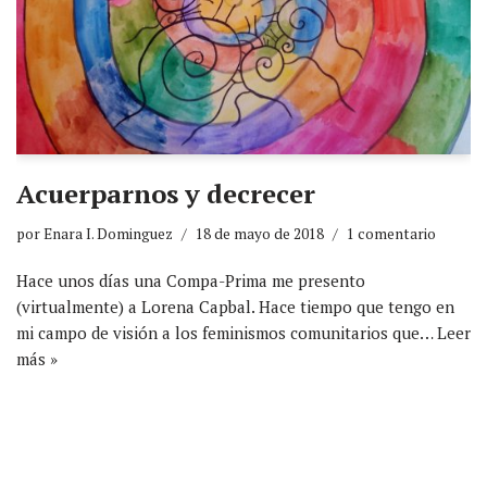
Acuerparnos y decrecer
por
Enara I. Dominguez
18 de mayo de 2018
1 comentario
Hace unos días una Compa-Prima me presento
(virtualmente) a Lorena Capbal. Hace tiempo que tengo en
mi campo de visión a los feminismos comunitarios que…
Leer
más »