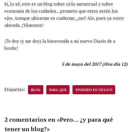
Si, lo sé, este es un blog sobre ciclo menstrual y sobre
economía de los cuidados…prometo que estos serán los
ejes. Aunque ubicarme es cuidarme, ¿no? Ale, pues ya estoy
ubicada. ¡Vámonos!
¡Te doy (y me doy) la bienvenida a mi nuevo Diario de a
bordo!
5 de mayo del 2017 (Ovu día 12)
Etiquetas:
BLOG
PARA_QUE
VIVIENDO EN CÍCLICO
2 comentarios en «Pero… ¿y para qué
tener un blog?»