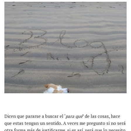
Dicen que pararse a buscar el ‘
para qué
’ de las cosas, hace
que estas tengan un sentido. A veces me pregunto si no será
otra forma más de justificarme, si es así, será que lo necesito.