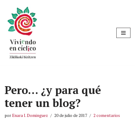
Saltar
al
contenido
Pero… ¿y para qué
tener un blog?
por
Enara I. Dominguez
20 de julio de 2017
2 comentarios