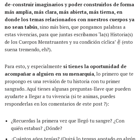
de-construir imaginarios y poder construirlos de forma
más amplia, más clara, más abierta, más tierna, en
donde los temas relacionados con nuestros cuerpos ya
no sean tabús
, sino más bien, que pongamos palabras a
estas vivencias, para que juntas escribamos ‘la(s) Historia(s)
de los Cuerpos Menstruantes y su condición cíclica’ ✌️ (esto
suena tremendo, eh?).
Para esto, y especialmente
si tienes la oportunidad de
acompañar a alguien en su menarquía
, lo primero que te
propongo es una revisión de tu historia con tu primer
sangrado. Aquí tienes algunas preguntas-llave que pueden
ayudarte a llegar a tu vivencia (si te animas, puedes
responderlas en los comentarios de este post ?):
¿Recuerdas la primera vez que llegó tu sangre? ¿Con
quién estabas? ¿Dónde?
¿Cuántos años tenías? (Quizá lo tengas anotado en algún