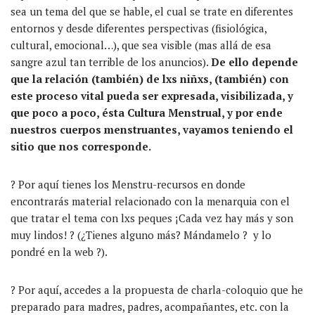
sea un tema del que se hable, el cual se trate en diferentes
entornos y desde diferentes perspectivas (fisiológica,
cultural, emocional…), que sea visible (mas allá de esa
sangre azul tan terrible de los anuncios).
De ello depende
que la relación (también) de lxs niñxs, (también) con
este proceso vital pueda ser expresada, visibilizada, y
que poco a poco, ésta Cultura Menstrual, y por ende
nuestros cuerpos menstruantes, vayamos teniendo el
sitio que nos corresponde.
? Por aquí tienes los Menstru-recursos en donde
encontrarás material relacionado con la menarquia con el
que tratar el tema con lxs peques ¡Cada vez hay más y son
muy lindos! ? (¿Tienes alguno más? Mándamelo ? y lo
pondré en la web ?).
? Por aquí, accedes a la propuesta de charla-coloquio que he
preparado para madres, padres, acompañantes, etc. con la