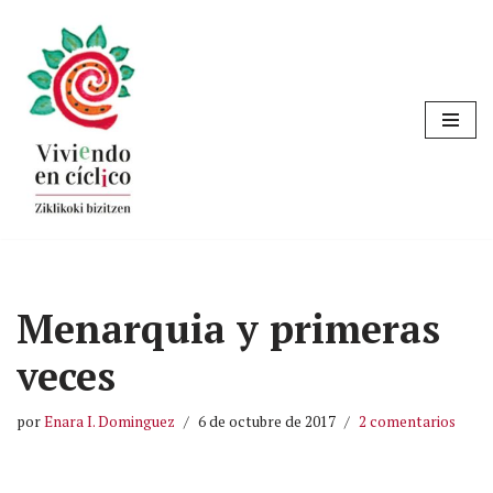
Saltar
al
contenido
Menarquia y primeras
veces
por
Enara I. Dominguez
6 de octubre de 2017
2 comentarios