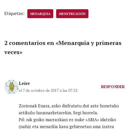
Etiquetas:
MENARQUIA
MENSTRUACIÓN
2 comentarios en «Menarquia y primeras
veces»
Leire
RESPONDER
el 7 de octubre de 2017 a las 07:52
Zorionak Enara, asko disfrutatu dut aste honetako
artikulu-hausnarketarekin. Segi horrela.
Pd: nik goiko marrazkian ez nuke «AMA» idatziko
(nahiz eta menarkia kasu gehienetan ama izatea