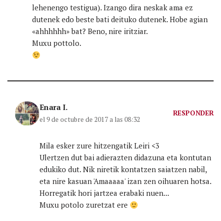
lehenengo testigua). Izango dira neskak ama ez
dutenek edo beste bati deituko dutenek. Hobe agian
«ahhhhhh» bat? Beno, nire iritziar.
Muxu pottolo.
Enara I.
RESPONDER
el 9 de octubre de 2017 a las 08:32
Mila esker zure hitzengatik Leiri <3
Ulertzen dut bai adierazten didazuna eta kontutan
edukiko dut. Nik niretik kontatzen saiatzen nabil,
eta nire kasuan 'Amaaaaa' izan zen oihuaren hotsa.
Horregatik hori jartzea erabaki nuen...
Muxu potolo zuretzat ere