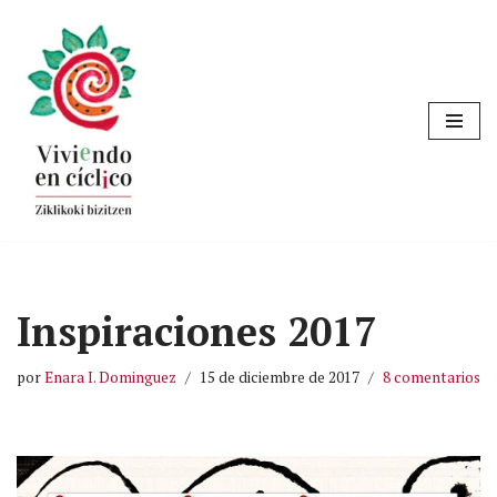
Saltar
al
contenido
Inspiraciones 2017
por
Enara I. Dominguez
15 de diciembre de 2017
8 comentarios