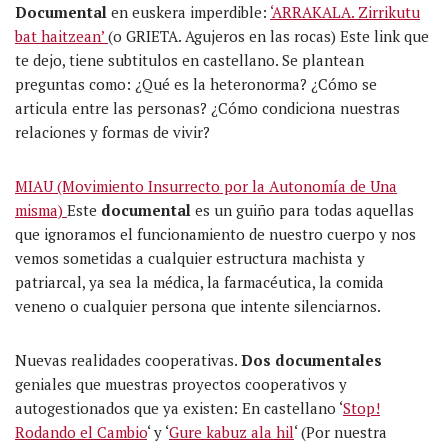
Documental
en euskera imperdible:
‘ARRAKALA. Zirrikutu
bat haitzean’
(o GRIETA. Agujeros en las rocas) Este link que
te dejo, tiene subtitulos en castellano. Se plantean
preguntas como: ¿Qué es la heteronorma? ¿Cómo se
articula entre las personas? ¿Cómo condiciona nuestras
relaciones y formas de vivir?
MIAU (Movimiento Insurrecto por la Autonomía de Una
misma)
Este
documental
es un guiño para todas aquellas
que ignoramos el funcionamiento de nuestro cuerpo y nos
vemos sometidas a cualquier estructura machista y
patriarcal, ya sea la médica, la farmacéutica, la comida
veneno o cualquier persona que intente silenciarnos.
Nuevas realidades cooperativas.
Dos documentales
geniales que muestras proyectos cooperativos y
autogestionados que ya existen: En castellano ‘
Stop!
Rodando el Cambio
‘ y ‘
Gure kabuz ala hil
‘ (Por nuestra