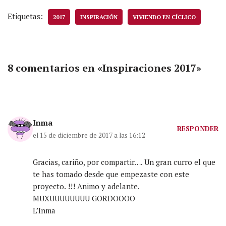
Etiquetas:
2017
INSPIRACIÓN
VIVIENDO EN CÍCLICO
8 comentarios en «Inspiraciones 2017»
Inma
RESPONDER
el 15 de diciembre de 2017 a las 16:12
Gracias, cariño, por compartir…. Un gran curro el que
te has tomado desde que empezaste con este
proyecto. !!! Animo y adelante.
MUXUUUUUUUU GORDOOOO
L’Inma