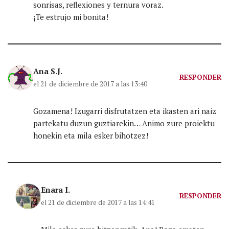
sonrisas, reflexiones y ternura voraz.
¡Te estrujo mi bonita!
Ana S.J.
RESPONDER
el 21 de diciembre de 2017 a las 13:40
Gozamena! Izugarri disfrutatzen eta ikasten ari naiz
partekatu duzun guztiarekin… Animo zure proiektu
honekin eta mila esker bihotzez!
Enara I.
RESPONDER
el 21 de diciembre de 2017 a las 14:41