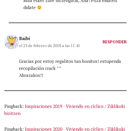
Mila esker zure hitzengatik, Ana! Poza ematen
didate
Baibi
RESPONDER
el 23 de febrero de 2018 a las 11:41
Gracias por estoy regalitos tan bonitos! estupenda
recopilación crack ^^
Abrazakos!!
Pingback:
Inspiraciones 2019 - Viviendo en cíclico / Ziklikoki
bizitzen
Pingback:
Inspiraciones 2020 - Viviendo en cíclico / Ziklikoki