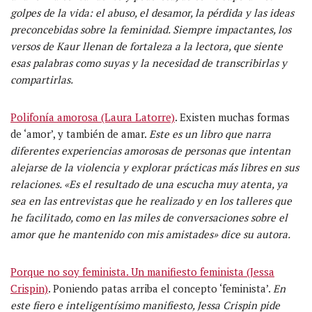
golpes de la vida: el abuso, el desamor, la pérdida y las ideas
preconcebidas sobre la feminidad. Siempre impactantes, los
versos de Kaur llenan de fortaleza a la lectora, que siente
esas palabras como suyas y la necesidad de transcribirlas y
compartirlas.
Polifonía amorosa (Laura Latorre)
. Existen muchas formas
de ‘amor’, y también de amar.
Este es un libro que narra
diferentes experiencias amorosas de personas que intentan
alejarse de la violencia y explorar prácticas más libres en sus
relaciones. «Es el resultado de una escucha muy atenta, ya
sea en las entrevistas que he realizado y en los talleres que
he facilitado, como en las miles de conversaciones sobre el
amor que he mantenido con mis amistades» dice su autora.
Porque no soy feminista. Un manifiesto feminista (Jessa
Crispin)
. Poniendo patas arriba el concepto ‘feminista’.
En
este fiero e inteligentísimo manifiesto, Jessa Crispin pide