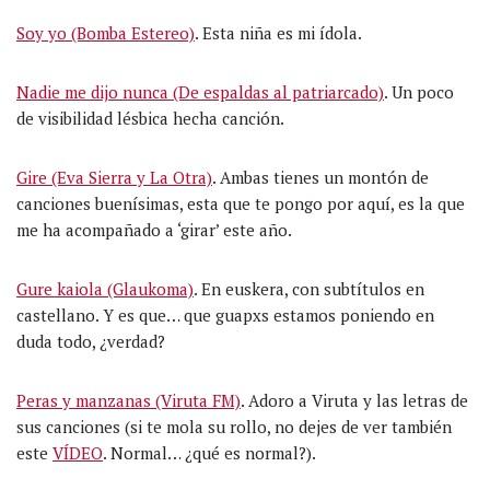
Soy yo (Bomba Estereo)
. Esta niña es mi ídola.
Nadie me dijo nunca (De espaldas al patriarcado)
. Un poco
de visibilidad lésbica hecha canción.
Gire (Eva Sierra y La Otra)
. Ambas tienes un montón de
canciones buenísimas, esta que te pongo por aquí, es la que
me ha acompañado a ‘girar’ este año.
Gure kaiola (Glaukoma)
. En euskera, con subtítulos en
castellano. Y es que… que guapxs estamos poniendo en
duda todo, ¿verdad?
Peras y manzanas (Viruta FM)
. Adoro a Viruta y las letras de
sus canciones (si te mola su rollo, no dejes de ver también
este
VÍDEO
. Normal… ¿qué es normal?).