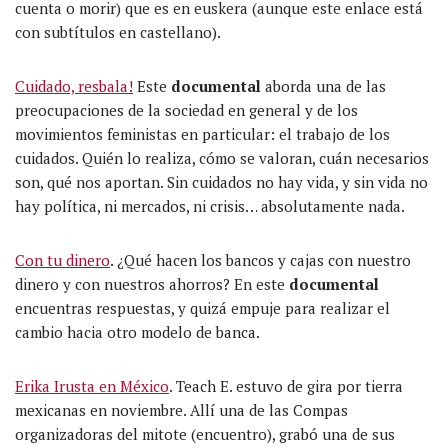
cuenta o morir) que es en euskera (aunque este enlace está
con subtítulos en castellano).
Cuidado, resbala!
Este
documental
aborda una de las
preocupaciones de la sociedad en general y de los
movimientos feministas en particular: el trabajo de los
cuidados. Quién lo realiza, cómo se valoran, cuán necesarios
son, qué nos aportan. Sin cuidados no hay vida, y sin vida no
hay política, ni mercados, ni crisis… absolutamente nada.
Con tu dinero
. ¿Qué hacen los bancos y cajas con nuestro
dinero y con nuestros ahorros? En este
documental
encuentras respuestas, y quizá empuje para realizar el
cambio hacia otro modelo de banca.
Erika Irusta en México
. Teach E. estuvo de gira por tierra
mexicanas en noviembre. Allí una de las Compas
organizadoras del mitote (encuentro), grabó una de sus