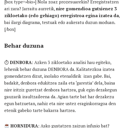
[box type=»bio»] Nola zoaz prozesuarekin? Erregistratzen
ari zara? Jarraitu aurretik,
nire gomendioa gutxienez 3
zikloetako (edo gehiago) erregistroa egina izatea da
,
bai ilargi diagrama, testuak edo aukeratu duzun moduan.
[/box]
Behar duzuna
⏱
DENBORA
: Azken 3 zikloetako analisi hau egiteko,
lehenik behar duzuna DENBORA da. Kalitatezkoa izatea
gomendatzen dizut, inolako etenaldirik izan gabe. Bai,
badakit, denbora edukitzea zaila eta ‘garestia’ dela, baina
nire iritziz guretzat denbora hartzea, guk egin dezakegun
gauzarik iraultzaileena da. Agian tarte bat har dezakezu
egun batzuetan, nahiz eta nire ustez eraginkorragoa den
etenik gabeko tarte bakarra hartzea.
HORNIDURA
: Asko gustatzen zaizun infusio bat?