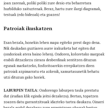
joan zarenak, poliki poliki zure desio eta beharretara
hurbilduko zaituztenak. Beraz, hartu zure ilargi diagramak,
testuak (edo bideoak) eta goazen!
Patroiak ikuskatzen
Esan bezala, honekin lehen mapa egiteko prest dago dena.
Nik daukadan guztiaren aurre irakurketa bat egiten dut
(ondorioak atera baino lehen). Ondoren, koloretako margoak
erabili ditzazkezu zirrara desberdinak sentitzen dituzun
egunak markatzeko, fosforitoarekin errepikatzen diren
patroiak azpimarratu eta azkenik, xamurtasunetik behatu
utzi dituzun gako horiek.
LABURPEN TAULA
: Ondorengo laburpen taula prestatu
dut (irudian klik eginda jeitsi dezakezu). Bertan, topatzen
zoazen datu garrantzitsuak idazteko tartea daukazu. Oinarri
bezala erabil dezakezu zure erregistroen oharrak bertan