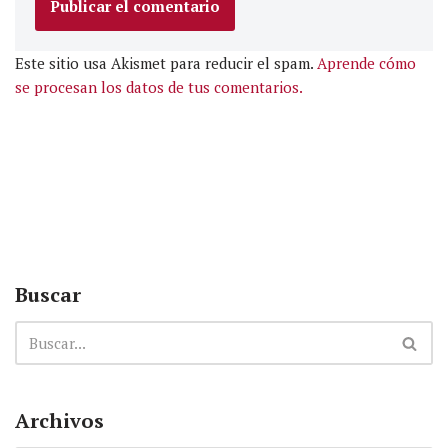
Este sitio usa Akismet para reducir el spam.
Aprende cómo
se procesan los datos de tus comentarios.
Buscar
Archivos