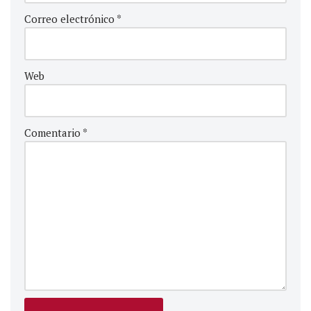
Correo electrónico
*
Web
Comentario
*