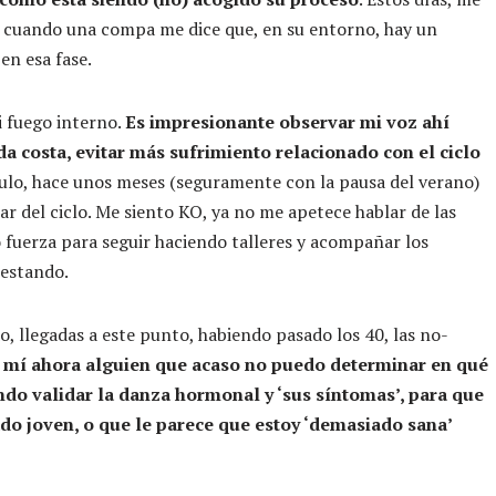
 cuando una compa me dice que, en su entorno, hay un
en esa fase.
 fuego interno.
Es impresionante observar mi voz ahí
a costa, evitar más sufrimiento relacionado con el ciclo
culo, hace unos meses (seguramente con la pausa del verano)
ar del ciclo. Me siento KO, ya no me apetece hablar de las
to fuerza para seguir haciendo talleres y acompañar los
 estando.
, llegadas a este punto, habiendo pasado los 40, las no-
a mí ahora alguien que acaso no puedo determinar en qué
ndo validar la danza hormonal y ‘sus síntomas’, para que
o joven, o que le parece que estoy ‘demasiado sana’