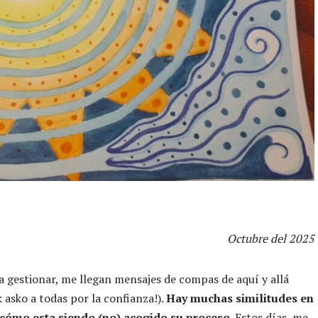
Octubre del 2025
a gestionar, me llegan mensajes de compas de aquí y allá
 asko a todas por la confianza!).
Hay muchas similitudes en
n cómo esta siendo (no) acogido su proceso
. Estos días, me