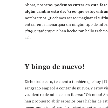
Ahora, nosotras,
podemos entrar en esta fase 
algún cambio esto de: “creo que estoy entran
nombrarnos. ¿Podemos acaso imaginar el sufrimi
entrar en la menarquia sin ningún tipo de info
cinquentañeras
que han hecho tan bello trabajo,
así.
Y bingo de nuevo!
Dicho todo esto, te cuento también que hoy (17 d
sangrado empecé a contar de nuevo), y estoy vi
voz dentro de mí dice con fuerza: “Oh nooo! Ah
han propuesto abrir espacios para hablar de est
inventando todo? ¿son ‘suficientes’ estos cambi