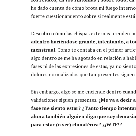
he dado cuenta de cómo brota mi fuego interno
fuerte cuestionamiento sobre si realmente está 
Descubro cómo las chispas externas prenden mi
adentro haciéndose grande, intentando, a tod
menstrual
. Como te contaba en el primer artí
algo dentro se me ha agotado en relación a habl
fases ni de las expresiones de estas, ya no sien
dolores normalizados que tan presentes siguen
Sin embargo, algo se me enciende dentro cuando
validaciones siguen presentes.
¿Me va a decir 
fase me siento estar? ¿Tanto tiempo intenta
ahora también alguien diga que soy demasiad
para estar (o ser) climatérica? ¿¡WTF!?