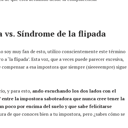
 vs. Síndrome de la flipada
o soy muy fan de esto, utilizo conscientemente este término
 a ‘la flipada’. Esta voz, que a veces puede parecer excesiva,
e compensar a esa impostora que siempre (sieeeeempre) sigue
rio, y para esto,
ando escuchando los dos lados con el
’ entre la impostora saboteadora que nunca cree tener la
 un poco por encima del suelo y que sabe felicitarse
gura de que conoces bien a tu impostora, pero ¿sabes cómo se