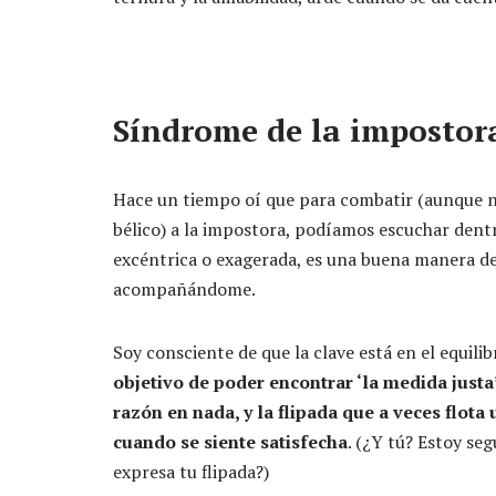
Síndrome de la impostora
Hace un tiempo oí que para combatir (aunque n
bélico) a la impostora, podíamos escuchar dentro
excéntrica o exagerada, es una buena manera d
acompañándome.
Soy consciente de que la clave está en el equilib
objetivo de poder encontrar ‘la medida justa
razón en nada, y la flipada que a veces flota
cuando se siente satisfecha
. (¿Y tú? Estoy se
expresa tu flipada?)