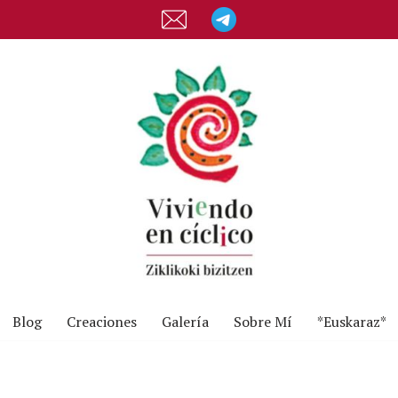
Blog
Creaciones
Galería
Sobre Mí
*Euskaraz*