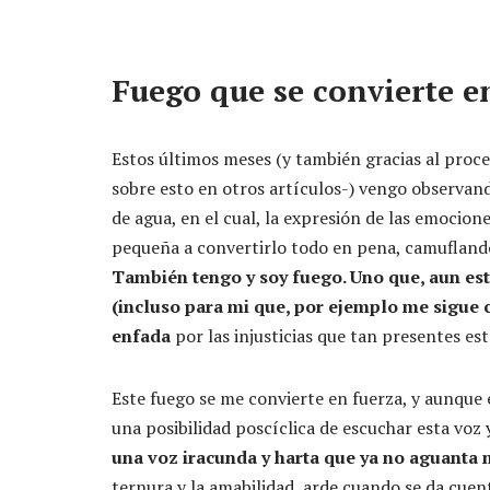
Fuego que se convierte e
Estos últimos meses (y también gracias al proc
sobre esto en otros artículos-) vengo observand
de agua, en el cual, la expresión de las emocion
pequeña a convertirlo todo en pena, camuflando 
También tengo y soy fuego. Uno que, aun est
(incluso para mi que, por ejemplo me sigue 
enfada
por las injusticias que tan presentes es
Este fuego se me convierte en fuerza, y aunque 
una posibilidad poscíclica de escuchar esta voz
una voz iracunda y harta que ya no aguanta
ternura y la amabilidad, arde cuando se da cue