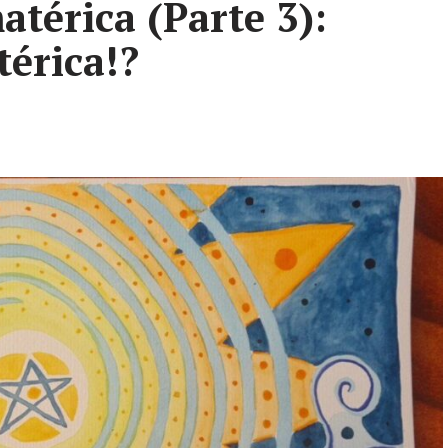
atérica (Parte 3):
térica!?