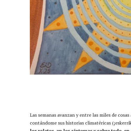
Las semanas avanzan y entre las miles de cosas 
contándome sus historias climatéricas (¡eskerrik
los relatos, en los síntomas y sobre todo, e