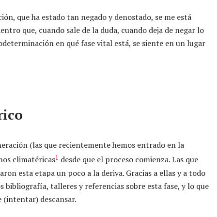
ición, que ha estado tan negado y denostado, se me está
entro que, cuando sale de la duda, cuando deja de negar lo
determinación en qué fase vital está, se siente en un lugar
rico
neración (las que recientemente hemos entrado en la
1
nos climatéricas
desde que el proceso comienza. Las que
on esta etapa un poco a la deriva. Gracias a ellas y a todo
 bibliografía, talleres y referencias sobre esta fase, y lo que
 (intentar) descansar.