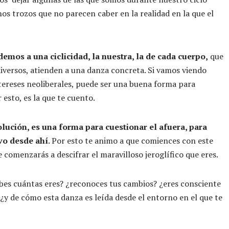
nos trozos que no parecen caber en la realidad en la que el
mos a una ciclicidad, la nuestra, la de cada cuerpo,
que
versos, atienden a una danza concreta. Si vamos viendo
tereses neoliberales, puede ser una buena forma para
 esto, es la que te cuento.
olución, es una forma para cuestionar el afuera, para
ivo desde
ahí
. Por esto te animo a que comiences con este
 comenzarás a descifrar el maravilloso jeroglífico que eres.
abes cuántas eres? ¿reconoces tus cambios? ¿eres consciente
¿y de cómo esta danza es leída desde el entorno en el que te