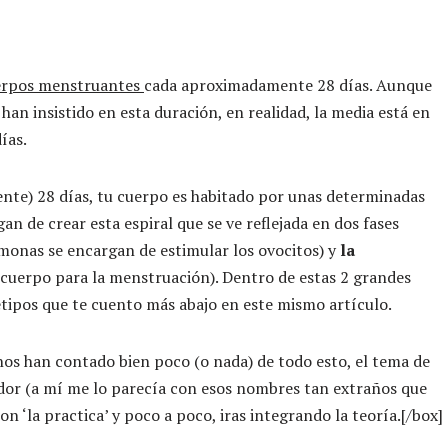
cuerpos menstruantes
cada aproximadamente 28 días. Aunque
an insistido en esta duración, en realidad, la media está en
ías.
nte) 28 días, tu cuerpo es habitado por unas determinadas
an de crear esta espiral que se ve reflejada en dos fases
rmonas se encargan de estimular los ovocitos) y
la
 cuerpo para la menstruación). Dentro de estas 2 grandes
uetipos que te cuento más abajo en este mismo artículo.
nos han contado bien poco (o nada) de todo esto, el tema de
or (a mí me lo parecía con esos nombres tan extraños que
on ‘la practica’ y poco a poco, iras integrando la teoría.[/box]