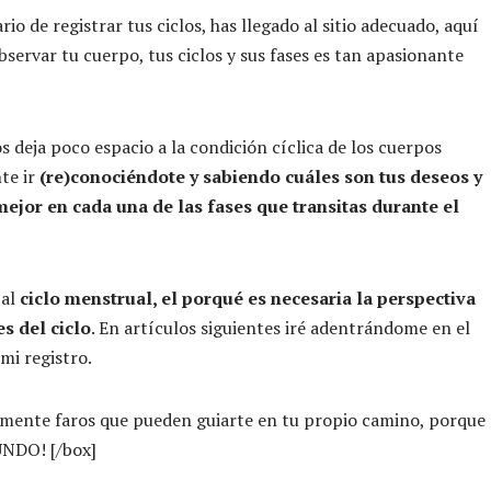
io de registrar tus ciclos, has llegado al sitio adecuado, aquí
ervar tu cuerpo, tus ciclos y sus fases es tan apasionante
s deja poco espacio a la condición cíclica de los cuerpos
te ir
(re)conociéndote y sabiendo cuáles son tus deseos y
ejor en cada una de las fases que transitas durante el
al
ciclo menstrual, el porqué es necesaria la perspectiva
s del ciclo
. En artículos siguientes iré adentrándome en el
mi registro.
amente faros que pueden guiarte en tu propio camino, porque
NDO! [/box]