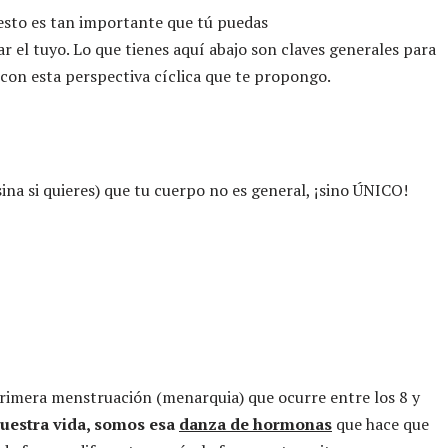
 esto es tan importante que tú puedas
r el tuyo. Lo que tienes aquí abajo son claves generales para
on esta perspectiva cíclica que te propongo.
na si quieres) que tu cuerpo no es general, ¡sino ÚNICO!
primera menstruación (menarquia) que ocurre entre los 8 y
nuestra vida, somos esa
danza de hormonas
que hace que