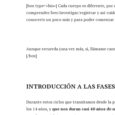
[box type=»bio»] Cada cuerpo es diferente, por
comprender/leer/investigar/registrar y así cuida
conocerte un poco más y para poder comenzar c
Aunque recuerda (una vez más, si, llámame cansi
[/box]
INTRODUCCIÓN
A LAS FASES
Durante estos ciclos que transitamos desde la 
los 14 años, y
que nos duran casi 40 años de 