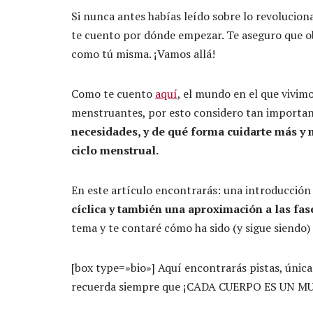
Si nunca antes habías leído sobre lo revolucionar
te cuento por dónde empezar. Te aseguro que obs
como tú misma. ¡Vamos allá!
Como te cuento
aquí
, el mundo en el que vivimo
menstruantes, por esto considero tan importan
necesidades, y de qué forma cuidarte más y m
ciclo menstrual.
En este artículo encontrarás: una introducción 
cíclica y también una aproximación a las fase
tema y te contaré cómo ha sido (y sigue siendo) 
[box type=»bio»] Aquí encontrarás pistas, únic
recuerda siempre que ¡CADA CUERPO ES UN MU