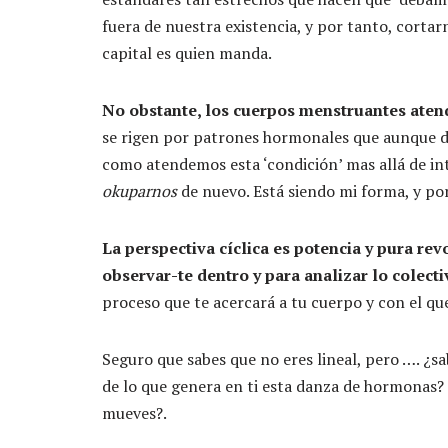
fuera de nuestra existencia, y por tanto, cortar
capital es quien manda.
No obstante, los cuerpos menstruantes atende
se rigen por patrones hormonales que aunque di
como atendemos esta ‘condición’ mas allá de in
okuparnos
de nuevo. Está siendo mi forma, y por
La perspectiva cíclica es potencia y pura rev
observar-te dentro y para analizar lo colect
proceso que te acercará a tu cuerpo y con el que
Seguro que sabes que no eres lineal, pero …. ¿s
de lo que genera en ti esta danza de hormonas? 
mueves?.