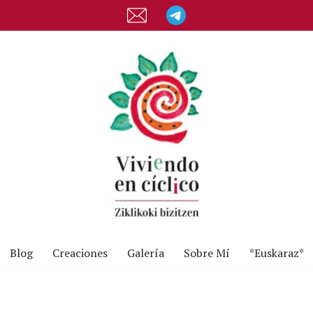
Blog
Creaciones
Galería
Sobre Mí
*Euskaraz*