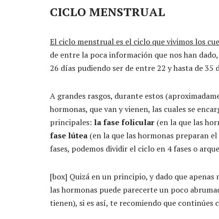
CICLO MENSTRUAL
El ciclo menstrual es el ciclo que vivimos los 
de entre la poca información que nos han dado, h
26 días pudiendo ser de entre 22 y hasta de 35 d
A grandes rasgos, durante estos (aproximadame
hormonas, que van y vienen, las cuales se encarg
principales:
la fase folicular
(en la que las ho
fase
lútea
(en la que las hormonas preparan el
fases, podemos dividir el ciclo en 4 fases o arq
[box] Quizá en un principio, y dado que apenas 
las hormonas puede parecerte un poco abrumad
tienen), si es así, te recomiendo que continúes c