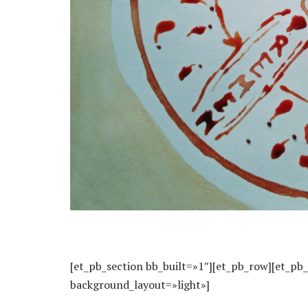
[et_pb_section bb_built=»1″][et_pb_row][et_pb
background_layout=»light»]