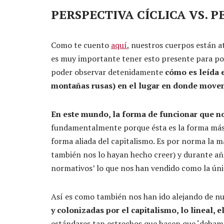
PERSPECTIVA CÍCLICA VS. 
Como te cuento
aquí
, nuestros cuerpos están a
es muy importante tener esto presente para pod
poder observar detenidamente
cómo es leída 
montañas rusas) en el lugar en donde move
En este mundo, la forma de funcionar que n
fundamentalmente porque ésta es la forma más p
forma aliada del capitalismo. Es por norma la 
también nos lo hayan hecho creer) y durante año
normativos’ lo que nos han vendido como la úni
Así es como también nos han ido alejando de nu
y colonizadas por el capitalismo, lo lineal, 
estándares tan estrechos que hacen que ‘debamo