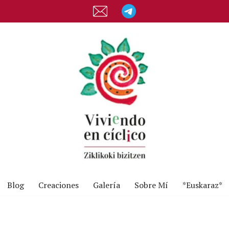
Blog
Creaciones
Galería
Sobre Mí
*Euskaraz*