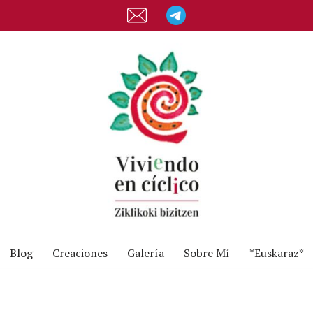
Blog
Creaciones
Galería
Sobre Mí
*Euskaraz*