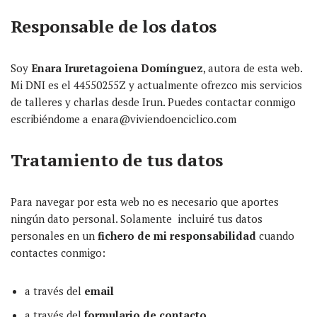
Responsable de los datos
Soy
Enara Iruretagoiena Domínguez
, autora de esta web.
Mi DNI es el 44550255Z y actualmente ofrezco mis servicios
de talleres y charlas desde Irun. Puedes contactar conmigo
escribiéndome a enara@viviendoenciclico.com
Tratamiento de tus datos
Para navegar por esta web no es necesario que aportes
ningún dato personal. Solamente incluiré tus datos
personales en un
fichero de mi responsabilidad
cuando
contactes conmigo:
a través del
email
a través del
formulario de contacto