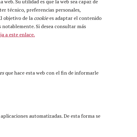
 web. Su utilidad es que la web sea capaz de
er técnico, preferencias personales,
l objetivo de la
cookie
es adaptar el contenido
s notablemente. Si desea consultar más
ja a este enlace.
es
que hace esta web con el fin de informarle
 aplicaciones automatizadas. De esta forma se