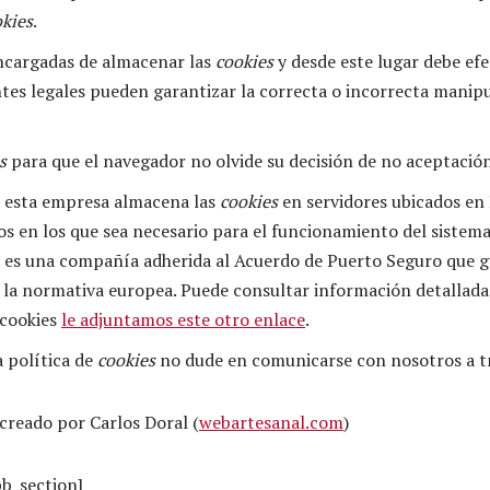
kies
.
ncargadas de almacenar las
cookies
y desde este lugar debe efe
ntes legales pueden garantizar la correcta o incorrecta manip
s
para que el navegador no olvide su decisión de no aceptación
, esta empresa almacena las
cookies
en servidores ubicados en
s en los que sea necesario para el funcionamiento del sistema 
. es una compañía adherida al Acuerdo de Puerto Seguro que g
 la normativa europea. Puede consultar información detallada a
 cookies
le adjuntamos este otro enlace
.
a política de
cookies
no dude en comunicarse con nosotros a tr
creado por Carlos Doral (
webartesanal.com
)
pb_section]