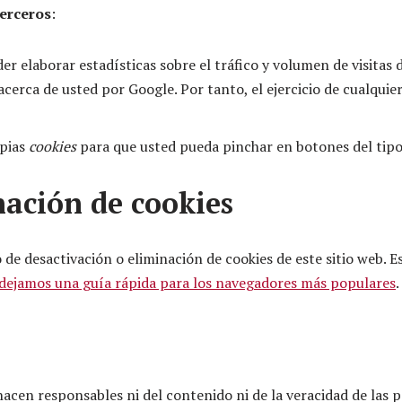
terceros
:
r elaborar estadísticas sobre el tráfico y volumen de visitas de
cerca de usted por Google. Por tanto, el ejercicio de cualquie
opias
cookies
para que usted pueda pinchar en botones del tip
nación de cookies
e desactivación o eliminación de cookies de este sitio web. Es
 dejamos una guía rápida para los navegadores más populares
.
hacen responsables ni del contenido ni de la veracidad de las 