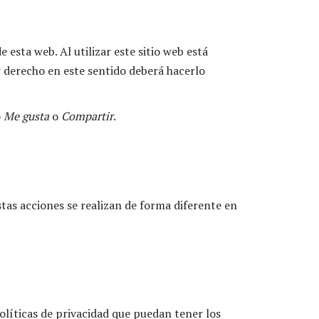
 esta web. Al utilizar este sitio web está
r derecho en este sentido deberá hacerlo
o
Me gusta
o
Compartir
.
tas acciones se realizan de forma diferente en
políticas de privacidad que puedan tener los