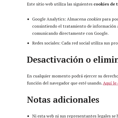
Este sitio web utiliza las siguientes
cookies de 
Google Analytics: Almacena
cookies
para pode
consintiendo el tratamiento de información a
comunicando directamente con Google.
Redes sociales: Cada red social utiliza sus pr
Desactivación o elimi
En cualquier momento podrá ejercer su derecho d
función del navegador que esté usando.
Aquí le
Notas adicionales
Ni esta web ni sus representantes legales se 