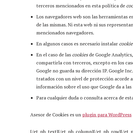
terceros mencionados en esta política de
coo
Los navegadores web son las herramientas e
de las mismas. Ni esta web ni sus representa
mencionados navegadores.
En algunos casos es necesario instalar
cookie
En el caso de las
cookies
de Google Analytics
compartirla con terceros, excepto en los caso
Google no guarda su dirección IP. Google Inc
tratados con un nivel de protección acorde a
información sobre el uso que Google da a las
Para cualquier duda o consulta acerca de est
Asesor de Cookies es un
plugin para WordPress
[/et_pb_text][/et_pb_column][/et_pb_row][/et_