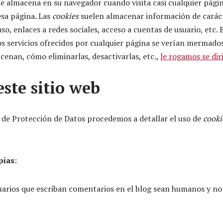
e almacena en su navegador cuando visita casi cualquier página
esa página. Las
cookies
suelen almacenar información de caráct
o, enlaces a redes sociales, acceso a cuentas de usuario, etc. E
s servicios ofrecidos por cualquier página se verían mermado
cenan, cómo eliminarlas, desactivarlas, etc.,
le rogamos se diri
este sitio web
a de Protección de Datos procedemos a detallar el uso de
cooki
pias
:
suarios que escriban comentarios en el blog sean humanos y no