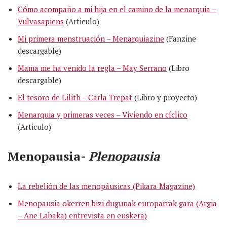
Cómo acompaño a mi hija en el camino de la menarquia –
Vulvasapiens
(Articulo)
Mi primera menstruación – Menarquiazine
(Fanzine
descargable)
Mama me ha venido la regla – May Serrano
(Libro
descargable)
El tesoro de Lilith – Carla Trepat
(Libro y proyecto)
Menarquia y primeras veces – Viviendo en cíclico
(Articulo)
Menopausia-
Plenopausia
La rebelión de las menopáusicas (Pikara Magazine)
Menopausia okerren bizi dugunak europarrak gara (Argia
– Ane Labaka) entrevista en euskera)