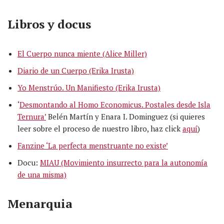
Libros y docus
El Cuerpo nunca miente (Alice Miller)
Diario de un Cuerpo (Erika Irusta)
Yo Menstrúo. Un Manifiesto (Erika Irusta)
‘
Desmontando al Homo Economicus. Postales desde Isla
Ternura’
Belén Martín y Enara I. Dominguez (si quieres
leer sobre el proceso de nuestro libro, haz click
aquí
)
Fanzine ‘La perfecta menstruante no existe’
Docu:
MIAU (Movimiento insurrecto para la autonomía
de una misma)
Menarquia