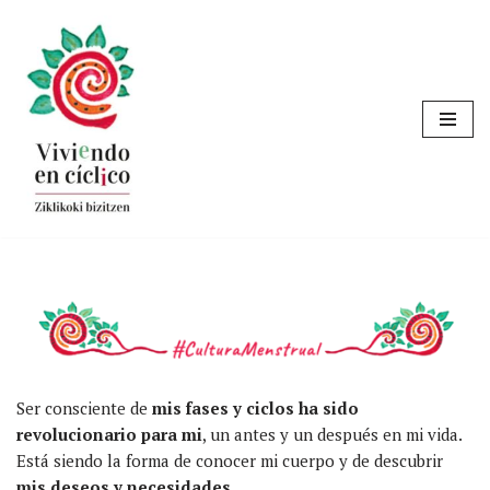
Saltar
al
contenido
Ser consciente de
mis fases y ciclos ha sido
revolucionario para mi
, un antes y un después en mi vida.
Está siendo la forma de conocer mi cuerpo y de descubrir
mis deseos y necesidades
.