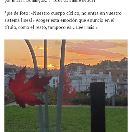
por
Enara I. Dominguez
10 de diciembre de 2021
*pie de foto: «Nuestro cuerpo cíclico, no entra en vuestro
sistema lineal» Acoger esta emoción que enuncio en el
título, como el resto, tampoco es…
Leer más »