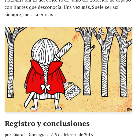
con límites que desconocía. Una vez más. Suele ser así
siempre, me…
Leer más »
Registro y conclusiones
por
Enara I. Dominguez
9 de febrero de 2018