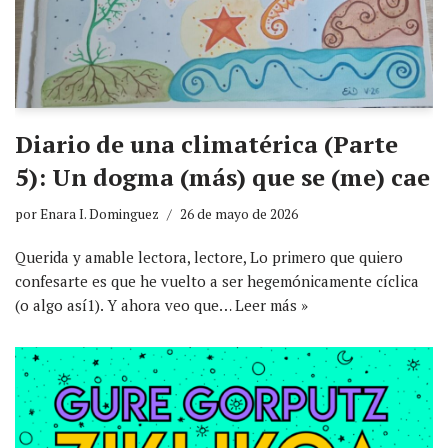
Diario de una climatérica (Parte
5): Un dogma (más) que se (me) cae
por
Enara I. Dominguez
26 de mayo de 2026
Querida y amable lectora, lectore, Lo primero que quiero
confesarte es que he vuelto a ser hegemónicamente cíclica
(o algo así1). Y ahora veo que…
Leer más »