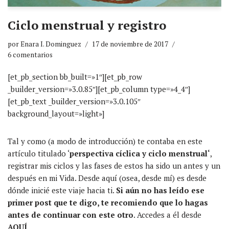
Ciclo menstrual y registro
por
Enara I. Dominguez
17 de noviembre de 2017
6 comentarios
[et_pb_section bb_built=»1″][et_pb_row
_builder_version=»3.0.85″][et_pb_column type=»4_4″]
[et_pb_text _builder_version=»3.0.105″
background_layout=»light»]
Tal y como (a modo de introducción) te contaba en este
artículo titulado ‘
perspectiva cíclica y ciclo menstrual
‘
,
registrar mis ciclos y las fases de estos ha sido un antes y un
después en mi Vida. Desde aquí (osea, desde mí) es desde
dónde inicié este viaje hacia ti.
Si aún no has leído ese
primer post que te digo, te recomiendo que lo hagas
antes de continuar con este otro
. Accedes a él desde
AQUÍ
.