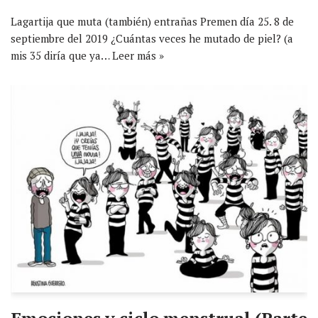
Lagartija que muta (también) entrañas Premen día 25. 8 de
septiembre del 2019 ¿Cuántas veces he mutado de piel? (a
mis 35 diría que ya…
Leer más »
Emociones y ciclo menstrual (Parte