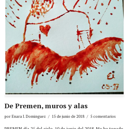
De Premen, muros y alas
por
Enara I. Dominguez
15 de junio de 2018
5 comentarios
PREMEN día 25 del ciclo. 10 de junio del 2018. Me he topado