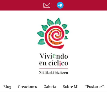
Blog
Creaciones
Galería
Sobre Mí
*Euskaraz*