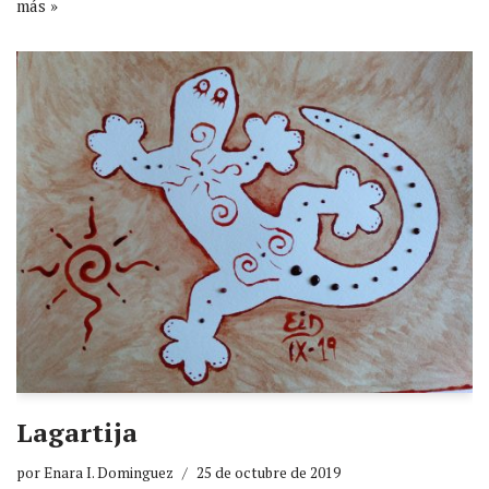
más »
Lagartija
por
Enara I. Dominguez
25 de octubre de 2019