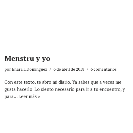
Menstru y yo
por
Enara I. Dominguez
6 de abril de 2018
6 comentarios
Con este texto, te abro mi diario. Ya sabes que a veces me
gusta hacerlo. Lo siento necesario para ir a tu encuentro, y
para…
Leer más »