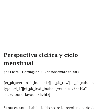
Perspectiva cíclica y ciclo
menstrual
por
Enara I. Dominguez
3 de noviembre de 2017
[et_pb_section bb_built=»1″][et_pb_row][et_pb_column
type=»4_4″][et_pb_text _builder_version=»3.0.105″
background_layout=»light»]
Si nunca antes habías leído sobre lo revolucionario de