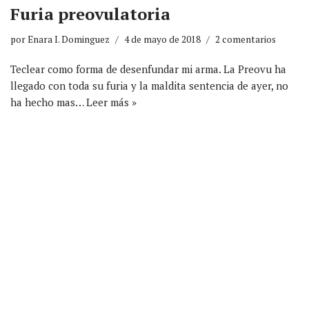
Furia preovulatoria
por
Enara I. Dominguez
4 de mayo de 2018
2 comentarios
Teclear como forma de desenfundar mi arma. La Preovu ha
llegado con toda su furia y la maldita sentencia de ayer, no
ha hecho mas…
Leer más »