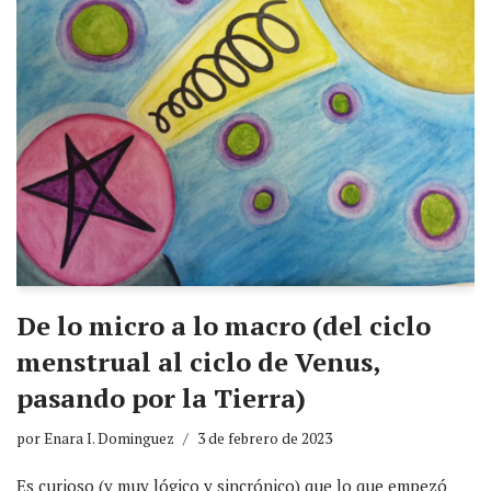
De lo micro a lo macro (del ciclo
menstrual al ciclo de Venus,
pasando por la Tierra)
por
Enara I. Dominguez
3 de febrero de 2023
Es curioso (y muy lógico y sincrónico) que lo que empezó