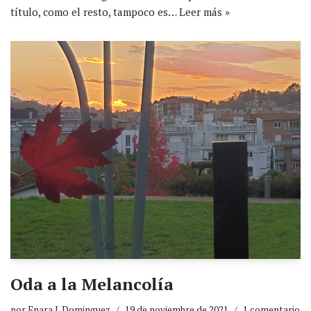
título, como el resto, tampoco es…
Leer más »
Oda a la Melancolía
por
Enara I. Dominguez
19 de noviembre de 2021
1 comentario