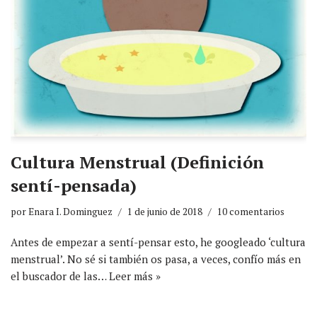
Cultura Menstrual (Definición
sentí-pensada)
por
Enara I. Dominguez
1 de junio de 2018
10 comentarios
Antes de empezar a sentí-pensar esto, he googleado ‘cultura
menstrual’. No sé si también os pasa, a veces, confío más en
el buscador de las…
Leer más »