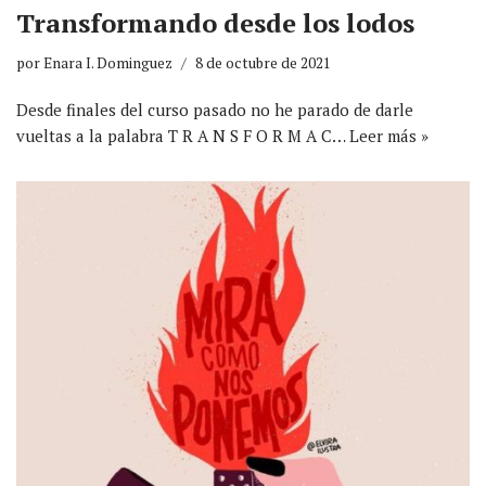
Transformando desde los lodos
por
Enara I. Dominguez
8 de octubre de 2021
Desde finales del curso pasado no he parado de darle
vueltas a la palabra T R A N S F O R M A C…
Leer más »