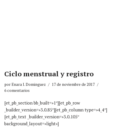
Ciclo menstrual y registro
por
Enara I. Dominguez
17 de noviembre de 2017
6 comentarios
[et_pb_section bb_built=»1″][et_pb_row
_builder_version=»3.0.85″][et_pb_column type=»4_4″]
[et_pb_text _builder_version=»3.0.105″
background_layout=»light»]