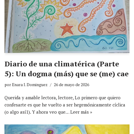
Diario de una climatérica (Parte
5): Un dogma (más) que se (me) cae
por
Enara I. Dominguez
26 de mayo de 2026
Querida y amable lectora, lectore, Lo primero que quiero
confesarte es que he vuelto a ser hegemónicamente cíclica
(o algo así1). Y ahora veo que…
Leer más »