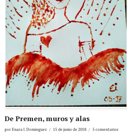
De Premen, muros y alas
por
Enara I. Dominguez
15 de junio de 2018
5 comentarios