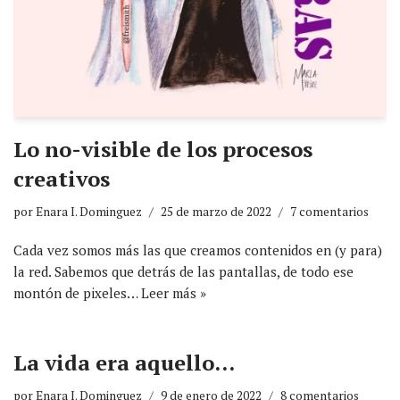
Lo no-visible de los procesos
creativos
por
Enara I. Dominguez
25 de marzo de 2022
7 comentarios
Cada vez somos más las que creamos contenidos en (y para)
la red. Sabemos que detrás de las pantallas, de todo ese
montón de pixeles…
Leer más »
La vida era aquello…
por
Enara I. Dominguez
9 de enero de 2022
8 comentarios