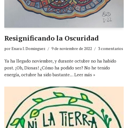
Resignificando la Oscuridad
por
Enara I. Dominguez
9 de noviembre de 2022
3 comentarios
Ya ha llegado noviembre, y durante octubre no ha habido
post. ¡Oh, Diosas! ¿Cómo ha podido ser? No he tenido
energía, octubre ha sido bastante…
Leer más »