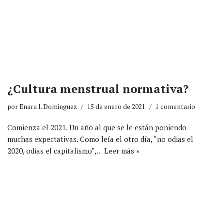
¿Cultura menstrual normativa?
por
Enara I. Dominguez
15 de enero de 2021
1 comentario
Comienza el 2021. Un año al que se le están poniendo
muchas expectativas. Como leía el otro día, “no odias el
2020, odias el capitalismo”,…
Leer más »