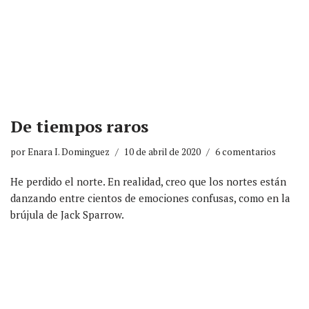
De tiempos raros
por
Enara I. Dominguez
10 de abril de 2020
6 comentarios
He perdido el norte. En realidad, creo que los nortes están
danzando entre cientos de emociones confusas, como en la
brújula de Jack Sparrow.