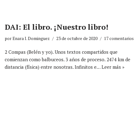
DAI: El libro. ¡Nuestro libro!
por
Enara I. Dominguez
23 de octubre de 2020
17 comentarios
2 Compas (Belén y yo). Unos textos compartidos que
comienzan como balbuceos. 3 años de proceso. 2474 km de
distancia (física) entre nosotras. Infinitos e…
Leer más »