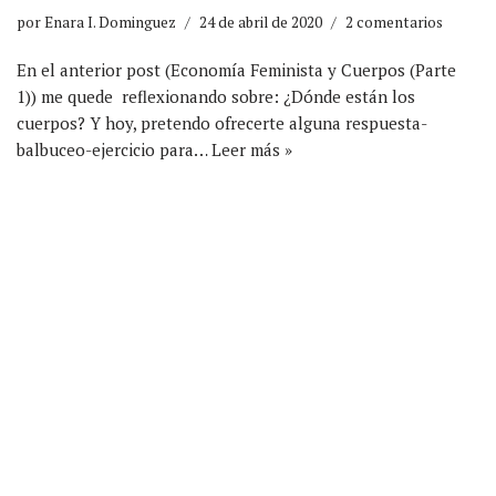
por
Enara I. Dominguez
24 de abril de 2020
2 comentarios
En el anterior post (Economía Feminista y Cuerpos (Parte
1)) me quede reflexionando sobre: ¿Dónde están los
cuerpos? Y hoy, pretendo ofrecerte alguna respuesta-
balbuceo-ejercicio para…
Leer más »