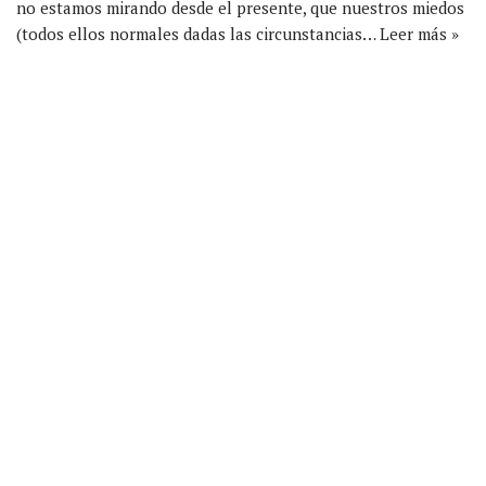
no estamos mirando desde el presente, que nuestros miedos
(todos ellos normales dadas las circunstancias…
Leer más »