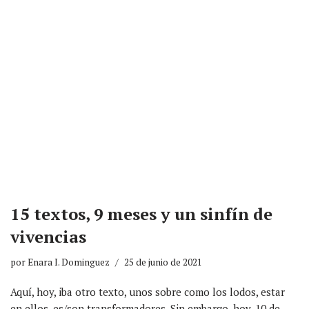
15 textos, 9 meses y un sinfín de
vivencias
por
Enara I. Dominguez
25 de junio de 2021
Aquí, hoy, iba otro texto, unos sobre como los lodos, estar
en ellos, es/son transformadores. Sin embargo, hoy, 10 de