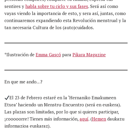
sentires y
habla sobre tu ciclo y sus fases
. Será así como
vayas viendo la importancia de esto, y sera así, juntas, como
continuaremos expandiendo esta Revolución menstrual y la
tan necesaria Cultura de los (auto)cuidados.
*Ilustración de
Emma Gascó
para
Pikara Magazine
En que me ando…?
El 23 de Febrero estaré en la ‘Hernaniko Emakumeen
Etxea’ haciendo un Menstru-Encuentro (será en euskera).
Las plazas son limitadas, por lo que si quieres participar,
¡cooooorre! Tienes más información,
aquí
. (
Hemen
daukazu
informazioa euskaraz).