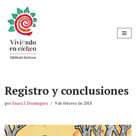
Saltar
al
contenido
Registro y conclusiones
por
Enara I. Dominguez
9 de febrero de 2018