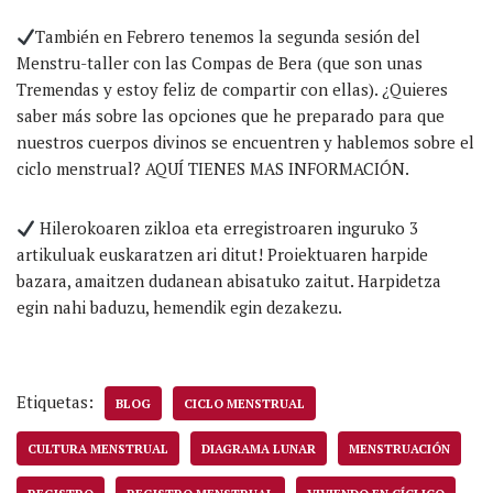
También en Febrero tenemos la segunda sesión del
Menstru-taller con las Compas de Bera (que son unas
Tremendas y estoy feliz de compartir con ellas). ¿Quieres
saber más sobre las opciones que he preparado para que
nuestros cuerpos divinos se encuentren y hablemos sobre el
ciclo menstrual? AQUÍ TIENES MAS INFORMACIÓN.
Hilerokoaren zikloa eta erregistroaren inguruko 3
artikuluak euskaratzen ari ditut! Proiektuaren harpide
bazara, amaitzen dudanean abisatuko zaitut. Harpidetza
egin nahi baduzu, hemendik egin dezakezu.
Etiquetas:
BLOG
CICLO MENSTRUAL
CULTURA MENSTRUAL
DIAGRAMA LUNAR
MENSTRUACIÓN