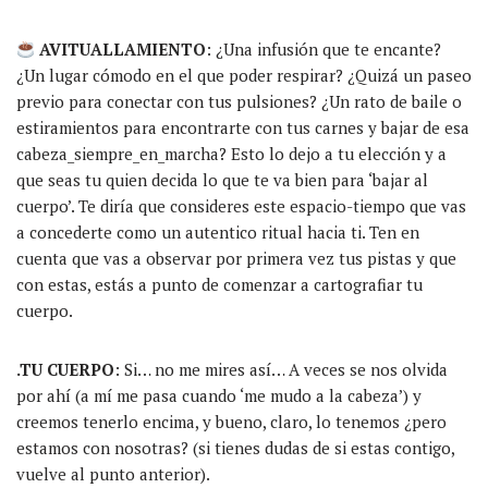
AVITUALLAMIENTO
: ¿Una infusión que te encante?
¿Un lugar cómodo en el que poder respirar? ¿Quizá un paseo
previo para conectar con tus pulsiones? ¿Un rato de baile o
estiramientos para encontrarte con tus carnes y bajar de esa
cabeza_siempre_en_marcha? Esto lo dejo a tu elección y a
que seas tu quien decida lo que te va bien para ‘bajar al
cuerpo’. Te diría que consideres este espacio-tiempo que vas
a concederte como un autentico ritual hacia ti. Ten en
cuenta que vas a observar por primera vez tus pistas y que
con estas, estás a punto de comenzar a cartografiar tu
cuerpo.
.TU CUERPO
: Si… no me mires así… A veces se nos olvida
por ahí (a mí me pasa cuando ‘me mudo a la cabeza’) y
creemos tenerlo encima, y bueno, claro, lo tenemos ¿pero
estamos con nosotras? (si tienes dudas de si estas contigo,
vuelve al punto anterior).