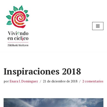
Saltar
al
contenido
Inspiraciones 2018
por
Enara I. Dominguez
21 de diciembre de 2018
2 comentarios