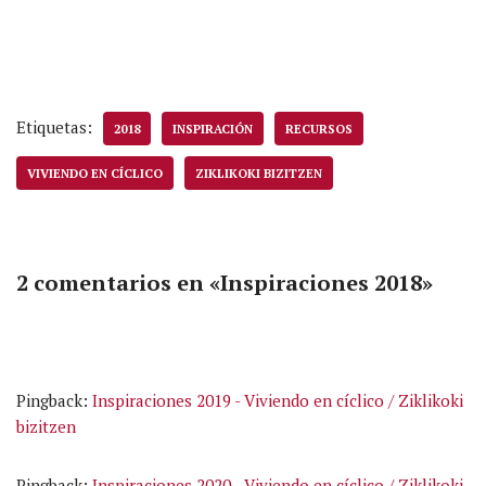
Etiquetas:
2018
INSPIRACIÓN
RECURSOS
VIVIENDO EN CÍCLICO
ZIKLIKOKI BIZITZEN
2 comentarios en «Inspiraciones 2018»
Pingback:
Inspiraciones 2019 - Viviendo en cíclico / Ziklikoki
bizitzen
Pingback:
Inspiraciones 2020 - Viviendo en cíclico / Ziklikoki