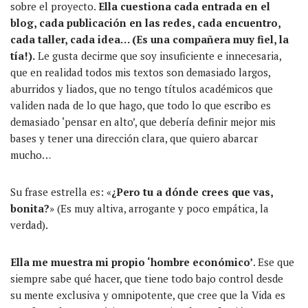
sobre el proyecto.
Ella cuestiona cada entrada en el
blog, cada publicación en las redes, cada encuentro,
cada taller, cada idea… (Es una compañera muy fiel, la
tía!).
Le gusta decirme que soy insuficiente e innecesaria,
que en realidad todos mis textos son demasiado largos,
aburridos y liados, que no tengo títulos académicos que
validen nada de lo que hago, que todo lo que escribo es
demasiado ‘pensar en alto’, que debería definir mejor mis
bases y tener una dirección clara, que quiero abarcar
mucho…
Su frase estrella es: «
¿Pero tu a dónde crees que vas,
bonita?
» (Es muy altiva, arrogante y poco empática, la
verdad).
Ella me muestra mi propio ‘hombre económico’
. Ese que
siempre sabe qué hacer, que tiene todo bajo control desde
su mente exclusiva y omnipotente, que cree que la Vida es