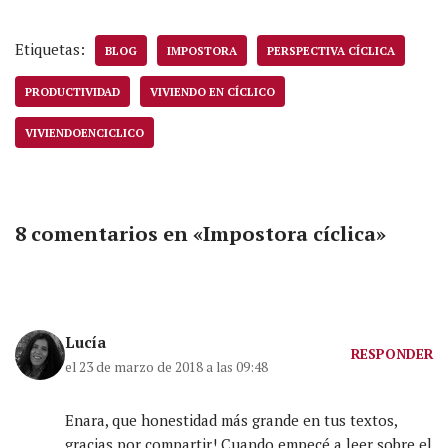
Etiquetas:
BLOG
IMPOSTORA
PERSPECTIVA CÍCLICA
PRODUCTIVIDAD
VIVIENDO EN CÍCLICO
VIVIENDOENCICLICO
8 comentarios en «Impostora cíclica»
Lucía
RESPONDER
el 23 de marzo de 2018 a las 09:48
Enara, que honestidad más grande en tus textos,
gracias por compartir! Cuando empecé a leer sobre el