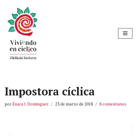
Saltar
al
contenido
Impostora cíclica
por
Enara I. Dominguez
23 de marzo de 2018
8 comentarios