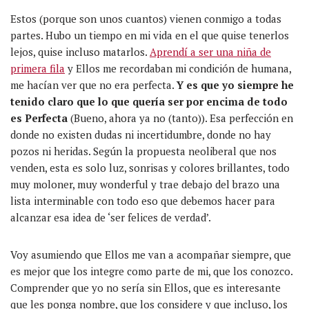
Estos (porque son unos cuantos) vienen conmigo a todas
partes. Hubo un tiempo en mi vida en el que quise tenerlos
lejos, quise incluso matarlos.
Aprendí a ser una niña de
primera fila
y Ellos me recordaban mi condición de humana,
me hacían ver que no era perfecta.
Y es que yo siempre he
tenido claro que lo que quería ser por encima de todo
es Perfecta
(Bueno, ahora ya no (tanto)). Esa perfección en
donde no existen dudas ni incertidumbre, donde no hay
pozos ni heridas. Según la propuesta neoliberal que nos
venden, esta es solo luz, sonrisas y colores brillantes, todo
muy moloner, muy wonderful y trae debajo del brazo una
lista interminable con todo eso que debemos hacer para
alcanzar esa idea de ‘ser felices de verdad’.
Voy asumiendo que Ellos me van a acompañar siempre, que
es mejor que los integre como parte de mi, que los conozco.
Comprender que yo no sería sin Ellos, que es interesante
que les ponga nombre, que los considere y que incluso, los