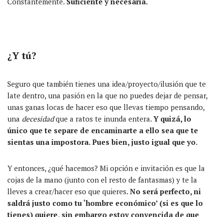
Constantemente.
Suficiente y necesaria.
¿Y tú?
Seguro que también tienes una idea/proyecto/ilusión que te
late dentro, una pasión en la que no puedes dejar de pensar,
unas ganas locas de hacer eso que llevas tiempo pensando,
una
decesidad
que a ratos te inunda entera.
Y quizá, lo
único que te separe de encaminarte a ello sea que te
sientas una impostora. Pues bien, justo igual que yo
.
Y entonces, ¿qué hacemos? Mi opción e invitación es que la
cojas de la mano (junto con el resto de fantasmas) y te la
lleves a crear/hacer eso que quieres.
No será perfecto, ni
saldrá justo como tu ‘hombre económico’ (si es que lo
tienes) quiere, sin embargo estoy convencida de que