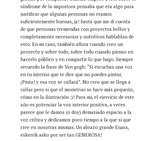
síndrome de la impostora pensaba que era algo para
justificar que algunas personas no eramos
suficientemente buenas, ja! hasta que me di cuenta
de que personas tremendas con proyectos bellos y
completamente necesarios y nutritivos hablablan de
esto. En mi caso, también aflora cuando creo un
proyecto y sobre todo, sobre todo cuando pienso en
hacerlo público y en compartir lo que hago. Siempre
recuerdo la frase de Van gogh: “Si escuchas una voz
en tu interior que te dice que no puedes pintar,
¡Pinta! y esa voz se callará”. No creo que se llega a
callar pero si que el monstruo se hace más pequeño,
cómo en la ilustración :)! Para mi, el ejercicio de este
año es potenciar la voz interior positiva, a veces
parece que le damos (o doy) demasiado espacio a la
voz crítica y dedicamos poco tiempo a la que si que
cree en nosotras mismas. Un abrazo grande Enara,
eskerrik asko por ser tan GENEROSA!