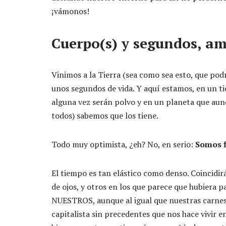
¡vámonos!
Cuerpo(s) y segundos, am
Vinimos a la Tierra (sea como sea esto, que pod
unos segundos de vida. Y aquí estamos, en un 
alguna vez serán polvo y en un planeta que aunq
todos) sabemos que los tiene.
Todo muy optimista, ¿eh? No, en serio:
Somos f
El tiempo es tan elástico como denso. Coincidir
de ojos, y otros en los que parece que hubier
NUESTROS, aunque al igual que nuestras carnes
capitalista sin precedentes que nos hace vivir e