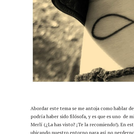
Abordar este tema se me antoja como hablar de
podría haber sido filósofa, y es que es uno de m
Merlí (¿La has visto? ¡Te la recomiendo!). En es
ubicando nuestro entorno para así no perdernos d