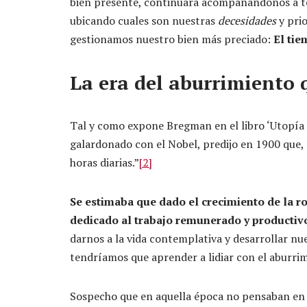
bien presente, continuará acompañándonos a 
ubicando cuales son nuestras
decesidades
y prio
gestionamos nuestro bien más preciado:
El ti
La era del aburrimiento 
Tal y como expone Bregman en el libro ‘Utopía 
galardonado con el Nobel, predijo en 1900 que, 
horas diarias.”
[2]
Se estimaba que dado el crecimiento de la ro
dedicado al trabajo remunerado y productiv
darnos a la vida contemplativa y desarrollar nue
tendríamos que aprender a lidiar con el aburri
Sospecho que en aquella época no pensaban en v