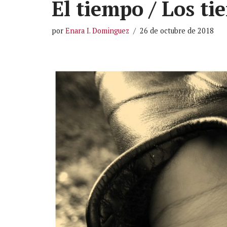
El tiempo / Los ti
por
Enara I. Dominguez
26 de octubre de 2018