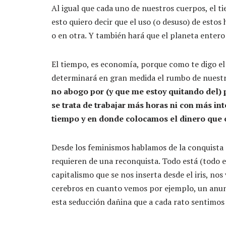
Al igual que cada uno de nuestros cuerpos, el 
esto quiero decir que el uso (o desuso) de estos
o en otra. Y también hará que el planeta entero
El tiempo, es economía, porque como te digo e
determinará en gran medida el rumbo de nuestr
no abogo por (y que me estoy quitando del)
se trata de trabajar más horas ni con más in
tiempo y en donde colocamos el dinero que 
Desde los feminismos hablamos de la conquista 
requieren de una reconquista. Todo está (todo e
capitalismo que se nos inserta desde el iris, no
cerebros en cuanto vemos por ejemplo, un an
esta seducción dañina que a cada rato sentimos