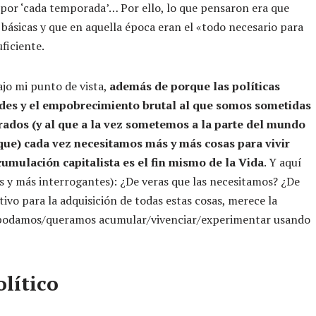
 por ‘cada temporada’… Por ello, lo que pensaron era que
básicas y que en aquella época eran el «todo necesario para
ficiente.
ajo mi punto de vista,
además de porque las políticas
ades y el empobrecimiento brutal al que somos sometidas
ados (y al que a la vez sometemos a la parte del mundo
 que) cada vez necesitamos más y más cosas para vivir
mulación capitalista es el fin mismo de la Vida
. Y aquí
 y más interrogantes): ¿De veras que las necesitamos? ¿De
ivo para la adquisición de todas estas cosas, merece la
ue podamos/queramos acumular/vivenciar/experimentar usando
lítico