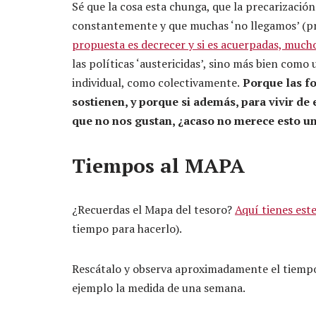
Sé que la cosa esta chunga, que la precarización 
constantemente y que muchas ‘no llegamos’ (pr
propuesta es decrecer y si es acuerpadas, much
las políticas ‘austericidas’, sino más bien como 
individual, como colectivamente.
Porque las fo
sostienen, y porque si además, para vivir de
que no nos gustan, ¿acaso no merece esto un
Tiempos al MAPA
¿Recuerdas el Mapa del tesoro?
Aquí tienes est
tiempo para hacerlo).
Rescátalo y observa aproximadamente el tiempo 
ejemplo la medida de una semana.