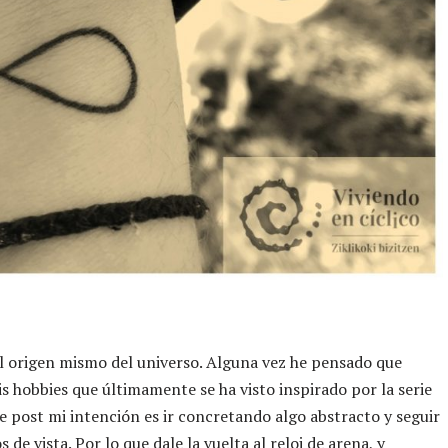
l origen mismo del universo. Alguna vez he pensado que
is hobbies que últimamente se ha visto inspirado por la serie
te post mi intención es ir concretando algo abstracto y seguir
e vista. Por lo que dale la vuelta al reloj de arena, y