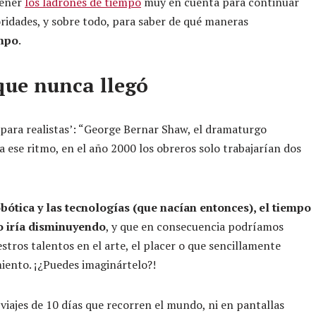
tener
los ladrones de tiempo
muy en cuenta para continuar
ridades, y sobre todo, para saber de qué maneras
empo
.
que nunca llegó
para realistas’: “George Bernar Shaw, el dramaturgo
a ese ritmo, en el año 2000 los obreros solo trabajarían dos
bótica y las tecnologías (que nacían entonces), el tiempo
o iría disminuyendo
, y que en consecuencia podríamos
stros talentos en el arte, el placer o que sencillamente
miento. ¡¿Puedes imaginártelo?!
iajes de 10 días que recorren el mundo, ni en pantallas