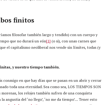
bos finitos
ríamos filosofar también largo y tendido) con un cuerpo y
tiempo que no durará un eón
[1]
(o si), con unas carnes que
ue el capitalismo neoliberal nos vende sin límites, todas (y
initas, y nuestro tiempo también.
ás conmigo en que hay días que se pasan en un abrir y cerrar
a pasado toda una eternidad. Sea como sea, LOS TIEMPOS SON
 morenas, los relojes también sufren de una conquista
n la angustia del ‘no llego’, ‘no me da tiempo’… Tener esto