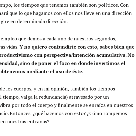
tiempo, los tiempos que tenemos también son políticos. Con
 hará que lo que hagamos con ellos nos lleve en una dirección
 gire en determinada dirección.
l empleo que demos a cada uno de nuestros segundos,
as vidas.
Y no quiero confundirte con esto, sabes bien que
 productivismo con perspectiva/intención acumulativa. No
tensidad, sino de poner el foco en donde invertimos el
obtenemos mediante el uso de éste.
de los cuerpos, y en mi opinión, también los tiempos
l tiempo, valga la redundancia) atravesado por un
s vibra por todo el cuerpo y finalmente se enraíza en nuestros
uncio. Entonces, ¿qué hacemos con esto? ¿Cómo rompemos
 en nuestras entrañas?