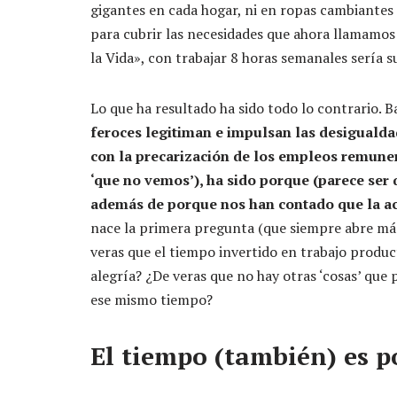
gigantes en cada hogar, ni en ropas cambiantes
para cubrir las necesidades que ahora llamamos 
la Vida», con trabajar 8 horas semanales sería su
Lo que ha resultado ha sido todo lo contrario. B
feroces legitiman e impulsan las desiguald
con la precarización de los empleos remuner
‘que no vemos’), ha sido porque (parece ser
además de porque nos han contado que la acu
nace la primera pregunta (que siempre abre más
veras que el tiempo invertido en trabajo product
alegría? ¿De veras que no hay otras ‘cosas’ q
ese mismo tiempo?
El tiempo (también) es po