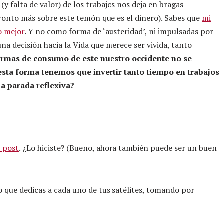
(y falta de valor) de los trabajos nos deja en bragas
onto más sobre este temón que es el dinero). Sabes que
mi
o mejor
. Y no como forma de ‘austeridad’, ni impulsadas por
una decisión hacia la Vida que merece ser vivida, tanto
rmas de consumo de este nuestro occidente no se
 esta forma tenemos que invertir tanto tiempo en trabajos
a parada reflexiva?
e post
. ¿Lo hiciste? (Bueno, ahora también puede ser un buen
que dedicas a cada uno de tus satélites, tomando por