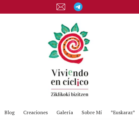
Blog
Creaciones
Galería
Sobre Mí
*Euskaraz*