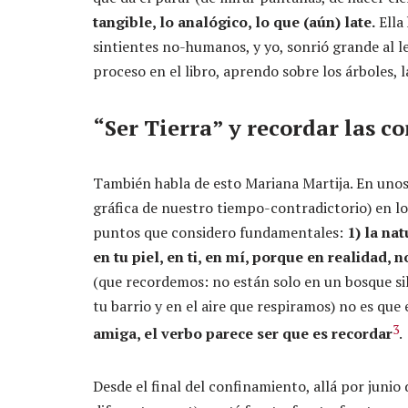
tangible, lo analógico, lo que (aún) late.
Ella 
sintientes no-humanos, y yo, sonrió grande al le
proceso en el libro, aprendo sobre los árboles, l
“Ser Tierra” y recordar las c
También habla de esto Mariana Martija. En unos 
gráfica de nuestro tiempo-contradictorio) en lo
puntos que considero fundamentales:
1) la na
en tu piel, en ti, en mí, porque en realidad, 
(que recordemos: no están solo en un bosque sil
tu barrio y en el aire que respiramos) no es que
3
amiga, el verbo parece ser que es recordar
.
Desde el final del confinamiento, allá por juni