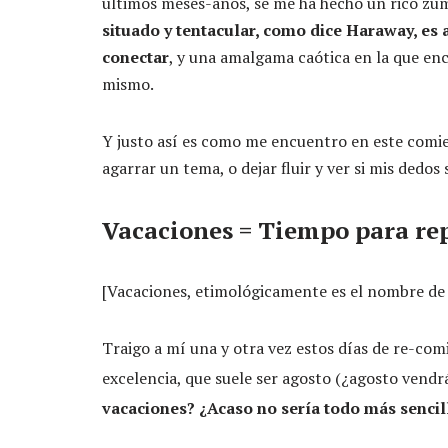
últimos meses-años, se me ha hecho un rico zumo
situado y tentacular, como dice Haraway, es
conectar
, y una amalgama caótica en la que enco
mismo.
Y justo así es como me encuentro en este comie
agarrar un tema, o dejar fluir y ver si mis dedo
Vacaciones = Tiempo para rep
[Vacaciones, etimológicamente es el nombre de 
Traigo a mí una y otra vez estos días de re-co
excelencia, que suele ser agosto (¿agosto vendr
vacaciones? ¿Acaso no sería todo más sencill