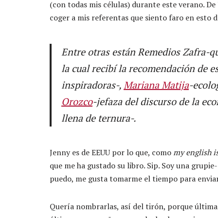
(con todas mis células) durante este verano. De J
coger a mis referentas que siento faro en esto d
Entre otras están Remedios Zafra-qu
la cual recibí la recomendación de es
inspiradoras-,
Mariana Matija
-ecolo
Orozco
-jefaza del discurso de la ec
llena de ternura-.
Jenny es de EEUU por lo que, como
my english i
que me ha gustado su libro. Sip. Soy una grupie-o
puedo, me gusta tomarme el tiempo para envia
Quería nombrarlas, así del tirón, porque última