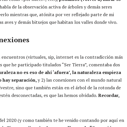
habla de la observación activa de árboles y demás seres
erlo mientras que, atónita por ver reflejado parte de mi
as aves y demás bitxejos que habitan los valles donde vivo.
onexiones
encuentros (virtuales, sip, internet es la contradicción más
s que he participado titulados “Ser Tierra”, comentaba dos
turaleza no es eso de ahí ‘afuera’, la naturaleza empieza
no hay separación,
y 2) las conexiones con el mundo natural
vestre, sino que también están en el árbol de la rotonda de
 estén desconectadas, es que las hemos olvidado.
Recordar,
o del 2020 (y como también te he venido contando por aquí en