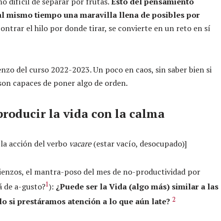
 difícil de separar por frutas.
Esto del pensamiento
 al mismo tiempo una maravilla llena de posibles por
ntrar el hilo por donde tirar, se convierte en un reto en sí
nzo del curso 2022-2023. Un poco en caos, sin saber bien si
s son capaces de poner algo de orden.
roducir la vida con la calma
la acción del verbo
vacare
(estar vacío, desocupado)]
mienzos, el mantra-poso del mes de no-productividad por
1
á de a-gusto?
):
¿Puede ser la Vida (algo más) similar a las
2
o si prestáramos atención a lo que aún late?