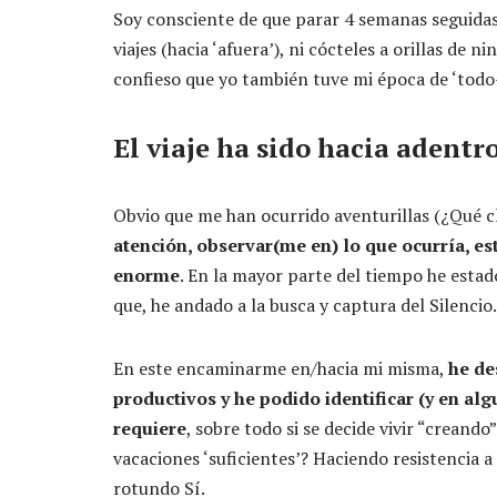
Soy consciente de que parar 4 semanas seguidas
viajes (hacia ‘afuera’), ni cócteles a orillas de 
confieso que yo también tuve mi época de ‘todo
El viaje ha sido hacia adentro
Obvio que me han ocurrido aventurillas (¿Qué cl
atención, observar(me en) lo que ocurría, est
enorme
. En la mayor parte del tiempo he estad
que, he andado a la busca y captura del Silencio.
En este encaminarme en/hacia mi misma,
he de
productivos y he podido identificar (y en alg
requiere
, sobre todo si se decide vivir “creando”
vacaciones ‘suficientes’? Haciendo resistencia
rotundo Sí.