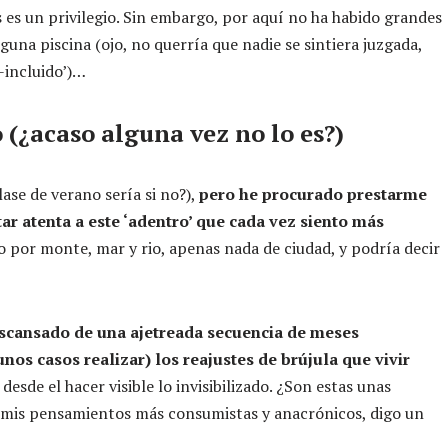
 es un privilegio. Sin embargo, por aquí no ha habido grandes
ninguna piscina (ojo, no querría que nadie se sintiera juzgada,
-incluido’)…
 (¿acaso alguna vez no lo es?)
ase de verano sería si no?),
pero he procurado prestarme
ar atenta a este ‘adentro’ que cada vez siento más
o por monte, mar y rio, apenas nada de ciudad, y podría decir
scansado de una ajetreada secuencia de meses
unos casos realizar) los reajustes de brújula que vivir
 desde el hacer visible lo invisibilizado. ¿Son estas unas
 a mis pensamientos más consumistas y anacrónicos, digo un