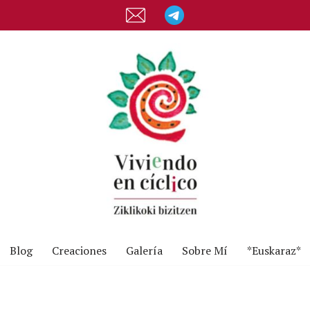
Blog
Creaciones
Galería
Sobre Mí
*Euskaraz*