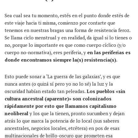
Sea cual sea tu momento, estés en el punto donde estés de
este viaje hacia ti misma, comienzo por contarte que
tenemos en nuestras bragas una forma de resistencia feroz.
Se llama ciclo menstrual y en realidad, da igual si lo tienes o
no, porque lo importante es que como cuerpo cíclico (y/o
cuerpo no-normativa), eres periferia, y
en las periferias es
donde encontramos siempre la(s) resistencia(s)
.
Esto puede sonar a ‘La guerra de las galaxias’, y es que
nunca antes (o quizá sí pero yo no lo sé) la luz y la
oscuridad habían estado tan peleadas.
Los pueblos «sin
cultura ancestral (aparente)» son colonizados
rápidamente por esto que llamamos capitalismo
neoliberal
y los que la tienen, pronto sucumben y dejan
atrás lo que marca la potencia de lo local (sus saberes
ancestrales, negocios locales, etcétera) en pos de esas
multinacionales de brillo-oscuro que prometen esa