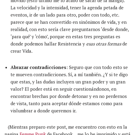
movido (esto último me lo acabo de sacar de la manga).
La velocidad y la intensidad, tener la agenda petada de
eventos, ir de un lado para otro, poder con todo, etc.
parece que se han convertido en sinónimos de vida, y en
realidad, con esto sería clave preguntarnos ‘desde donde,
‘para qué’ y ‘cómo’, porque en estas tres preguntas es
donde podemos hallar Resistencia y
esas otras formas
de
crear Vida.
Abrazar contradicciones
: Seguro que con todo esto se
te mueven contradicciones. Sí, a mí también. ¿Y si te digo
que estas, y las dudas incluyen un gran poder y un gran
valor? El poder está en seguir cuestionándonos, en
encontrar brechas por donde detonar y en no perdernos
de vista, tanto para aceptar dónde estamos como para
vislumbrar a donde queremos ir.
(Mientras preparo este post, me encuentro con esto en la
pagina
Femme Punk
de Facebook… me lo he imprimido y está