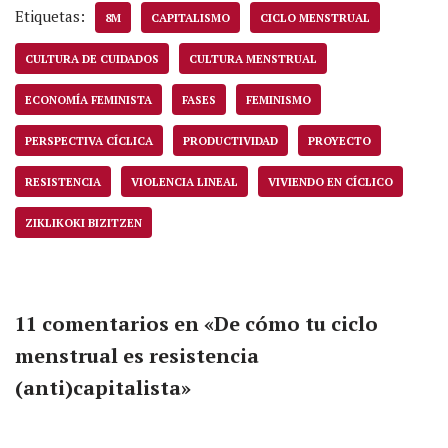
Etiquetas:
8M
CAPITALISMO
CICLO MENSTRUAL
CULTURA DE CUIDADOS
CULTURA MENSTRUAL
ECONOMÍA FEMINISTA
FASES
FEMINISMO
PERSPECTIVA CÍCLICA
PRODUCTIVIDAD
PROYECTO
RESISTENCIA
VIOLENCIA LINEAL
VIVIENDO EN CÍCLICO
ZIKLIKOKI BIZITZEN
11 comentarios en «De cómo tu ciclo
menstrual es resistencia
(anti)capitalista»