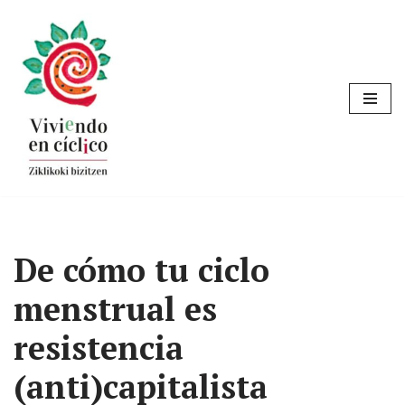
Saltar
al
contenido
De cómo tu ciclo
menstrual es
resistencia
(anti)capitalista