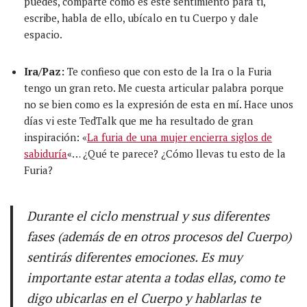
puedes, comparte como es este sentimiento para ti,
escribe, habla de ello, ubícalo en tu Cuerpo y dale
espacio.
Ira/Paz:
Te confieso que con esto de la Ira o la Furia
tengo un gran reto. Me cuesta articular palabra porque
no se bien como es la expresión de esta en mí. Hace unos
días vi este TedTalk que me ha resultado de gran
inspiración: «
La furia de una mujer encierra siglos de
sabiduría
«… ¿Qué te parece? ¿Cómo llevas tu esto de la
Furia?
Durante el ciclo menstrual y sus diferentes
fases (además de en otros procesos del Cuerpo)
sentirás diferentes emociones. Es muy
importante estar atenta a todas ellas, como te
digo ubicarlas en el Cuerpo y hablarlas te