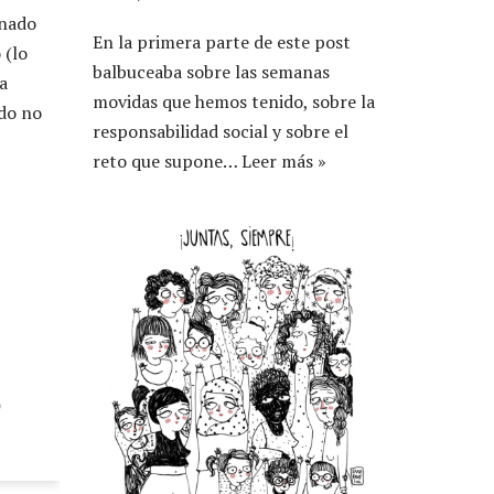
onado
En la primera parte de este post
 (lo
balbuceaba sobre las semanas
a
movidas que hemos tenido, sobre la
ndo no
responsabilidad social y sobre el
reto que supone…
Leer más »