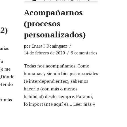
Acompañarnos
(procesos
 2)
personalizados)
por
Enara I. Dominguez
arios
14 de febrero de 2020
5 comentarios
ía
Todas nos acompañamos. Como
)) me
humanas y siendo bio-psico-sociales
 ¿Dónde
(e interdependientes), sabemos
retendo
hacerlo (con más o menos
habilidad) desde siempre. Para mí,
er más
lo importante aquí es…
Leer más »