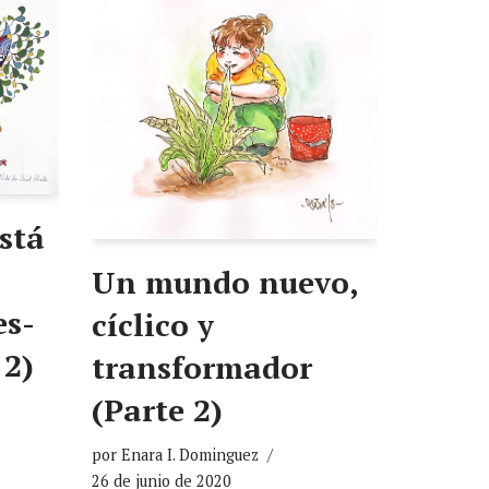
stá
Un mundo nuevo,
es-
cíclico y
 2)
transformador
(Parte 2)
por
Enara I. Dominguez
26 de junio de 2020