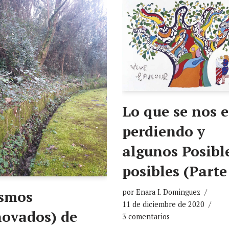
Lo que se nos e
perdiendo y
algunos Posibl
posibles (Parte
por
Enara I. Dominguez
smos
11 de diciembre de 2020
novados) de
3 comentarios