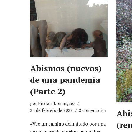
Abismos (nuevos)
de una pandemia
(Parte 2)
por
Enara I. Dominguez
25 de febrero de 2022
2 comentarios
Abi
(re
«Veo un camino delimitado por una
enredadera de pinchos, como los