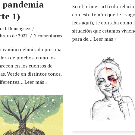
 pandemia
En el primer artículo relaci
te 1)
con este temón que te traigo
lees aquí), te contaba como l
ra I. Dominguez
situación que estamos vivie
ebrero de 2022
7 comentarios
para de…
Leer más »
n camino delimitado por una
dera de pinchos, como los
recen en los cuentos de
as. Verde en distintos tonos,
diferentes…
Leer más »