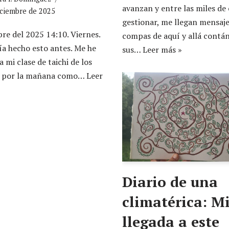
avanzan y entre las miles de 
iciembre de 2025
gestionar, me llegan mensaje
re del 2025 14:10. Viernes.
compas de aquí y allá cont
a hecho esto antes. Me he
sus…
Leer más »
a mi clase de taichi de los
s por la mañana como…
Leer
Diario de una
climatérica: M
llegada a este