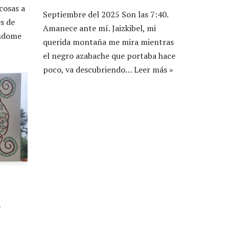
cosas a
Septiembre del 2025 Son las 7:40.
s de
Amanece ante mí. Jaizkibel, mi
ándome
querida montaña me mira mientras
el negro azabache que portaba hace
poco, va descubriendo…
Leer más »
i