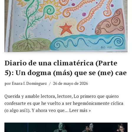
Diario de una climatérica (Parte
5): Un dogma (más) que se (me) cae
por
Enara I. Dominguez
26 de mayo de 2026
Querida y amable lectora, lectore, Lo primero que quiero
confesarte es que he vuelto a ser hegemónicamente cíclica
(o algo así1). Y ahora veo que…
Leer más »