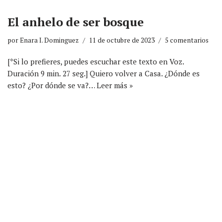
El anhelo de ser bosque
por
Enara I. Dominguez
11 de octubre de 2023
5 comentarios
[*Si lo prefieres, puedes escuchar este texto en Voz.
Duración 9 min. 27 seg.] Quiero volver a Casa. ¿Dónde es
esto? ¿Por dónde se va?…
Leer más »