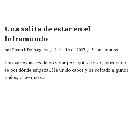
Una salita de estar en el
Inframundo
por
Enara I. Dominguez
9 de julio de 2023
3 comentarios
Tras varios meses de no venir por aquí, si te soy sincera no
sé por dónde empezar. He unido cabos y he soltado algunos
nudos,…
Leer más »