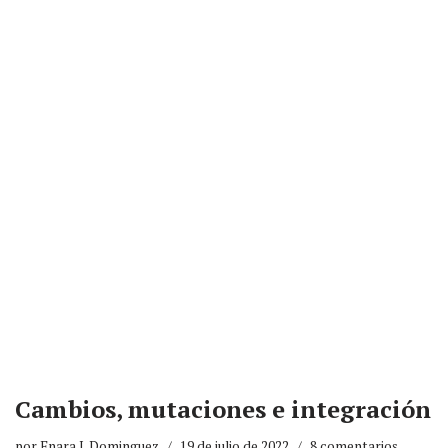
Cambios, mutaciones e integración
por
Enara I. Dominguez
19 de julio de 2022
8 comentarios